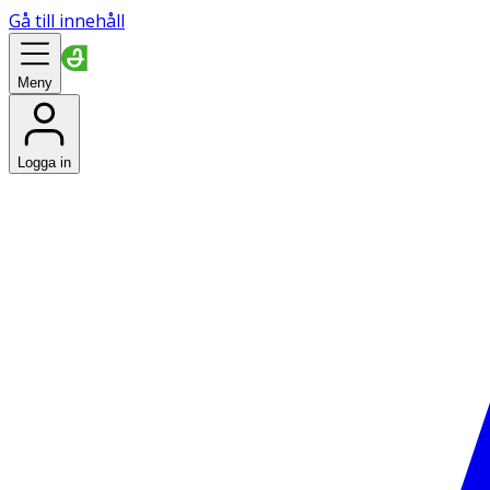
Gå till innehåll
Meny
Logga in