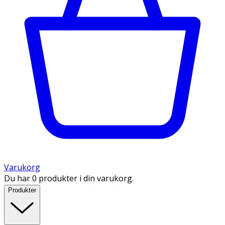
Varukorg
Du har 0 produkter i din varukorg.
Produkter