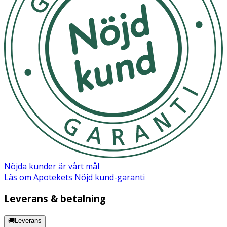
Nöjda kunder är vårt mål
Läs om Apotekets Nöjd kund-garanti
Leverans & betalning
🚚Leverans