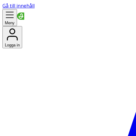
Gå till innehåll
Meny
Logga in