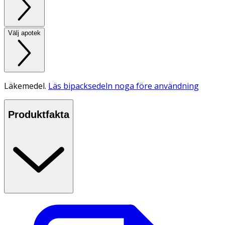
Välj apotek
Läkemedel.
Läs bipacksedeln noga före användning
Produktfakta