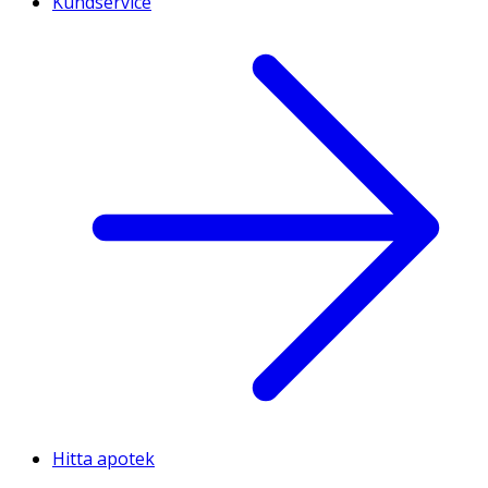
Kundservice
Hitta apotek