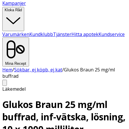
Kampanjer
Kloka Råd
Varumärken
Kundklubb
Tjänster
Hitta apotek
Kundservice
Mina Recept
Hem
/
Sökbar, ej köpb, ej kat
/
Glukos Braun 25 mg/ml
buffrad
Läkemedel
Glukos Braun 25 mg/ml
buffrad, inf-vätska, lösning,