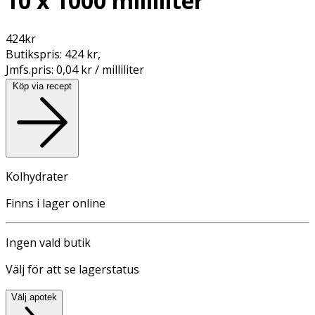
10 x 1000 milliliter
424
kr
Butikspris:
424 kr
,
Jmfs.pris:
0,04 kr / milliliter
Köp via recept
Kolhydrater
Finns i lager online
Ingen vald butik
Välj för att se lagerstatus
Välj apotek