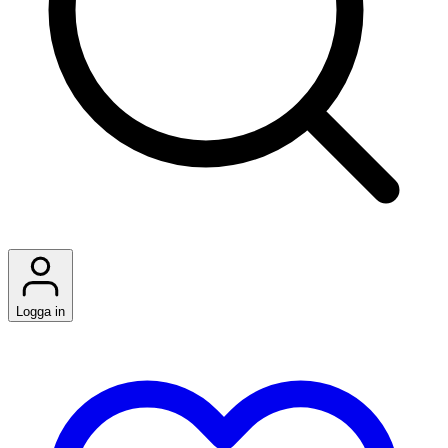
Logga in