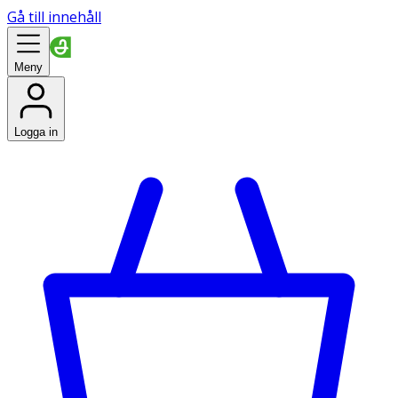
Gå till innehåll
Meny
Logga in