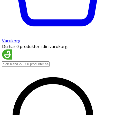
Varukorg
Du har 0 produkter i din varukorg.