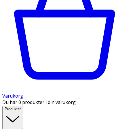
Varukorg
Du har 0 produkter i din varukorg.
Produkter