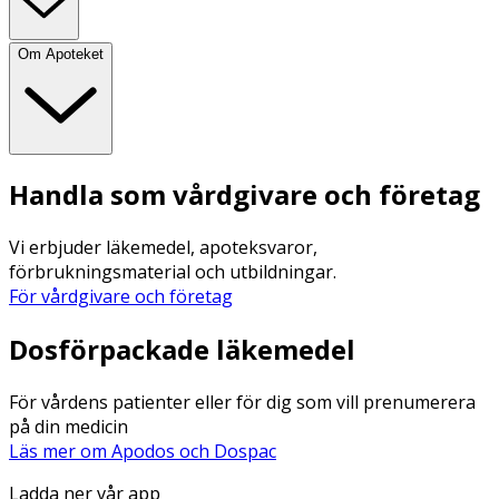
Om Apoteket
Handla som vårdgivare och företag
Vi erbjuder läkemedel, apoteksvaror,
förbrukningsmaterial och utbildningar.
För vårdgivare och företag
Dosförpackade läkemedel
För vårdens patienter eller för dig som vill prenumerera
på din medicin
Läs mer om Apodos och Dospac
Ladda ner vår app