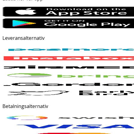
Leveransalternativ
Betalningsalternativ