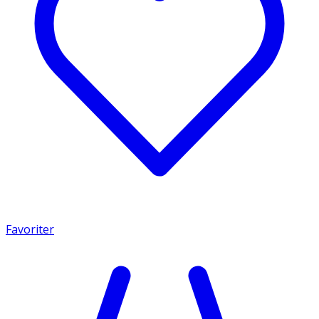
Favoriter