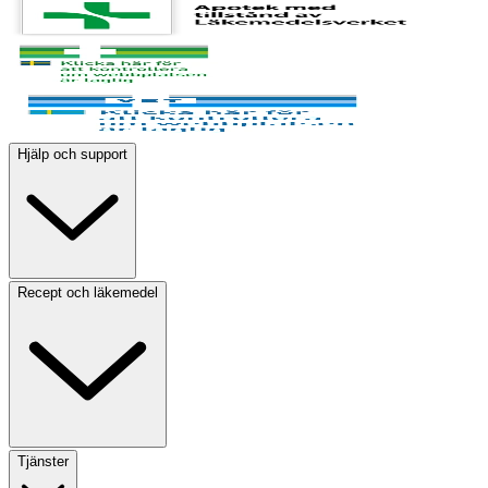
Hjälp och support
Recept och läkemedel
Tjänster