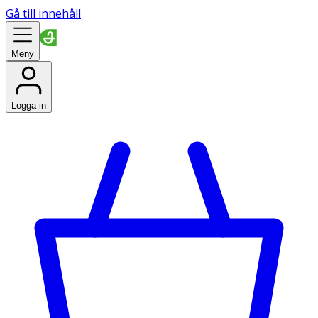
Gå till innehåll
Meny
Logga in