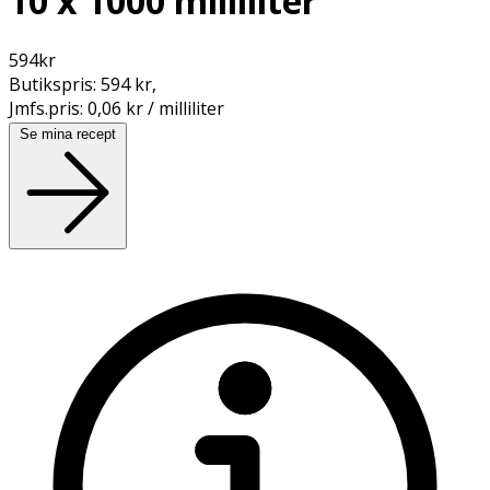
10 x 1000 milliliter
594
kr
Butikspris:
594 kr
,
Jmfs.pris:
0,06 kr / milliliter
Se mina recept