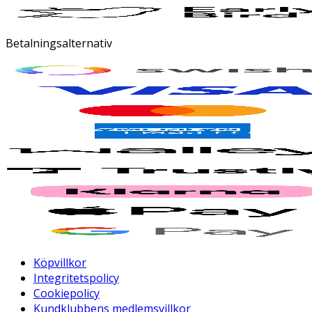
Betalningsalternativ
Köpvillkor
Integritetspolicy
Cookiepolicy
Kundklubbens medlemsvillkor