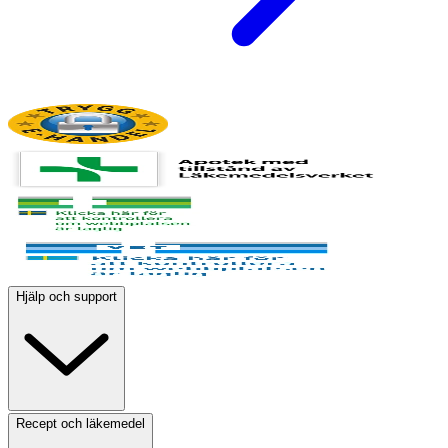
Hjälp och support
Recept och läkemedel