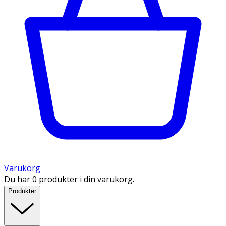
Varukorg
Du har 0 produkter i din varukorg.
Produkter