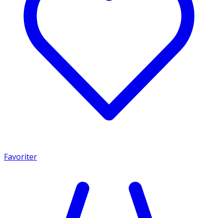
Favoriter