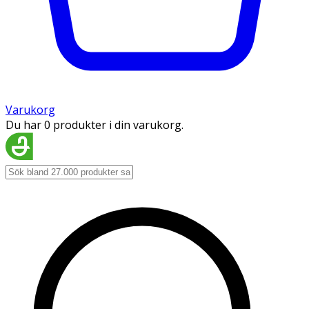
Varukorg
Du har 0 produkter i din varukorg.