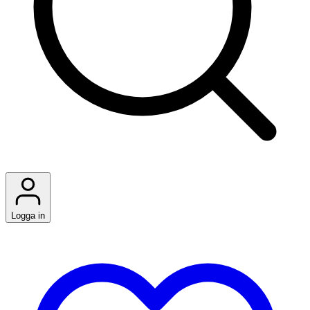
Logga in