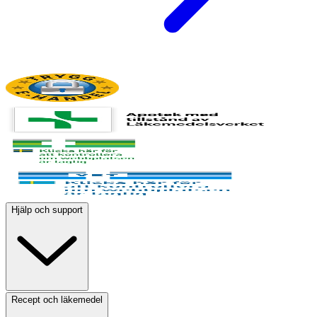
Hjälp och support
Recept och läkemedel