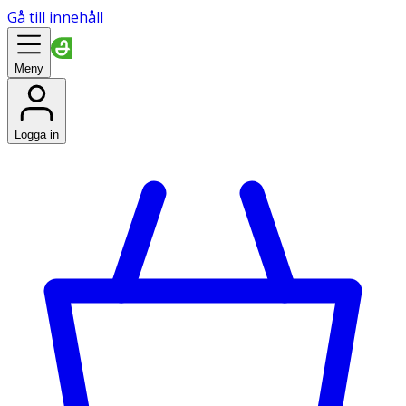
Gå till innehåll
Meny
Logga in