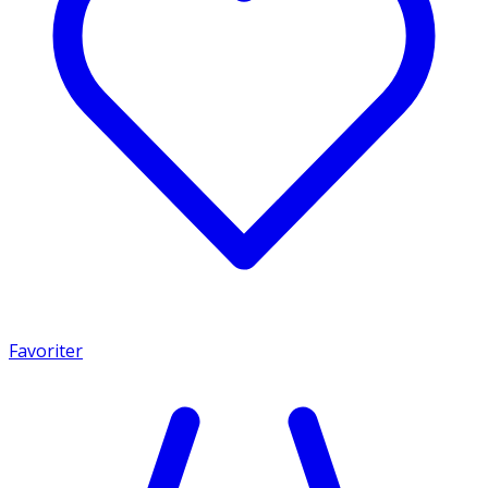
Favoriter