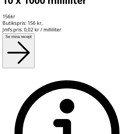
10 x 1000 milliliter
156
kr
Butikspris:
156 kr
,
Jmfs.pris:
0,02 kr / milliliter
Se mina recept