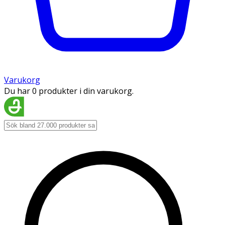
Varukorg
Du har 0 produkter i din varukorg.