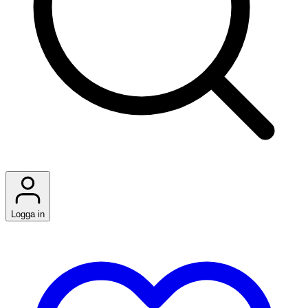
Logga in