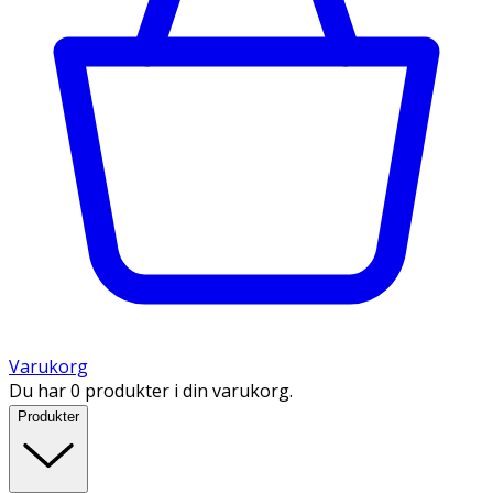
Varukorg
Du har 0 produkter i din varukorg.
Produkter