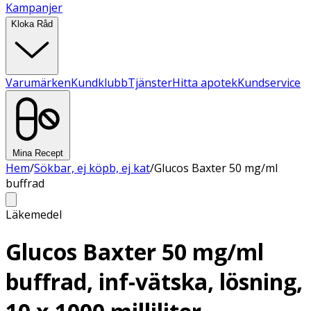
Kampanjer
Kloka Råd
Varumärken
Kundklubb
Tjänster
Hitta apotek
Kundservice
Mina Recept
Hem
/
Sökbar, ej köpb, ej kat
/
Glucos Baxter 50 mg/ml
buffrad
Läkemedel
Glucos Baxter 50 mg/ml
buffrad, inf-vätska, lösning,