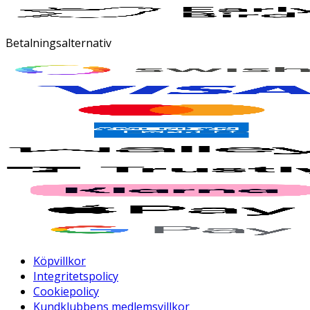
Betalningsalternativ
Köpvillkor
Integritetspolicy
Cookiepolicy
Kundklubbens medlemsvillkor