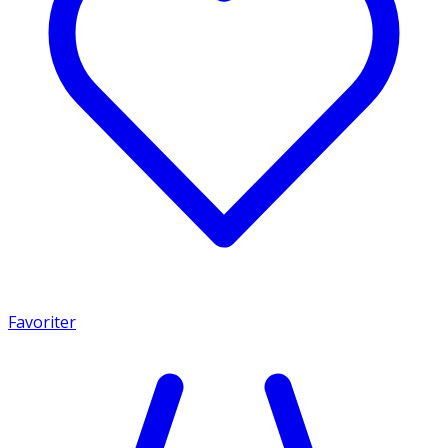
Favoriter