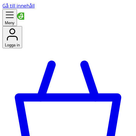
Gå till innehåll
Meny
Logga in