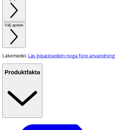
Välj apotek
Läkemedel.
Läs bipacksedeln noga före användning
Produktfakta