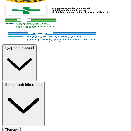
Hjälp och support
Recept och läkemedel
Tjänster