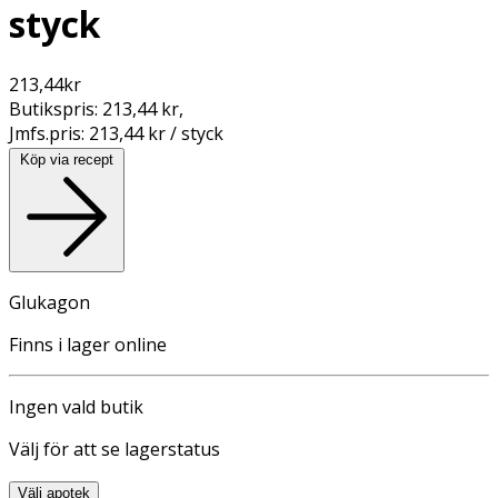
styck
213,44
kr
Butikspris:
213,44 kr
,
Jmfs.pris:
213,44 kr / styck
Köp via recept
Glukagon
Finns i lager online
Ingen vald butik
Välj för att se lagerstatus
Välj apotek