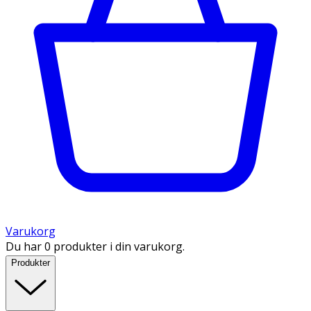
Varukorg
Du har 0 produkter i din varukorg.
Produkter