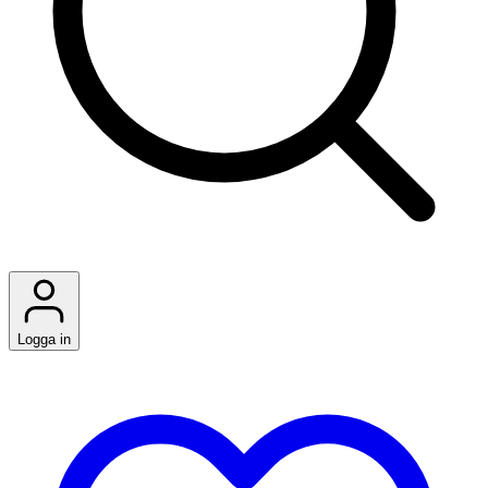
Logga in