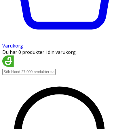
Varukorg
Du har 0 produkter i din varukorg.