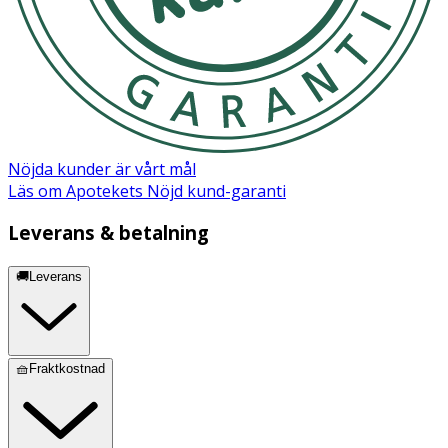
Nöjda kunder är vårt mål
Läs om Apotekets Nöjd kund-garanti
Leverans & betalning
🚚Leverans
🧺Fraktkostnad