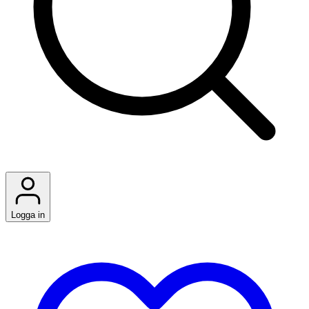
Logga in