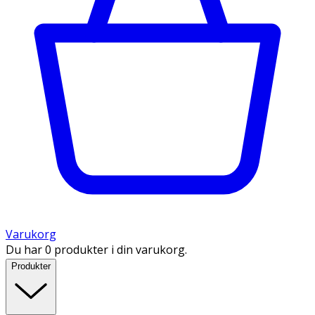
Varukorg
Du har 0 produkter i din varukorg.
Produkter