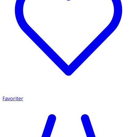
Favoriter