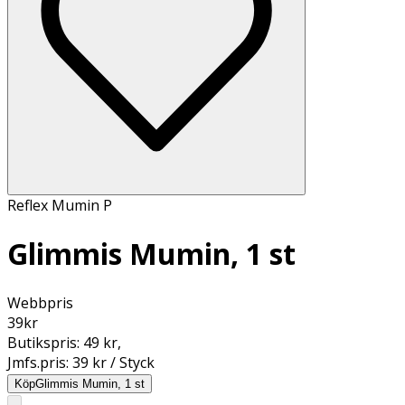
Reflex Mumin P
Glimmis Mumin, 1 st
Webbpris
39
kr
Butikspris:
49 kr
,
Jmfs.pris:
39 kr / Styck
Köp
Glimmis Mumin, 1 st