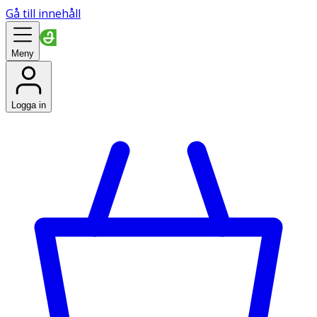
Gå till innehåll
Meny
Logga in