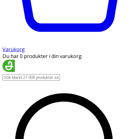
Varukorg
Du har 0 produkter i din varukorg.