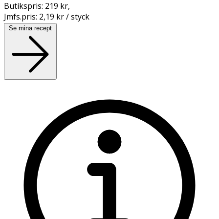
Butikspris:
219 kr
,
Jmfs.pris:
2,19 kr / styck
Se mina recept