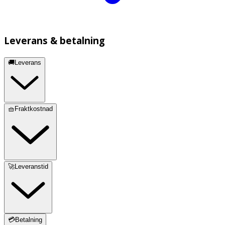
Leverans & betalning
🚚Leverans
🧺Fraktkostnad
🚀Leveranstid
💳Betalning