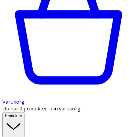
Varukorg
Du har 0 produkter i din varukorg.
Produkter