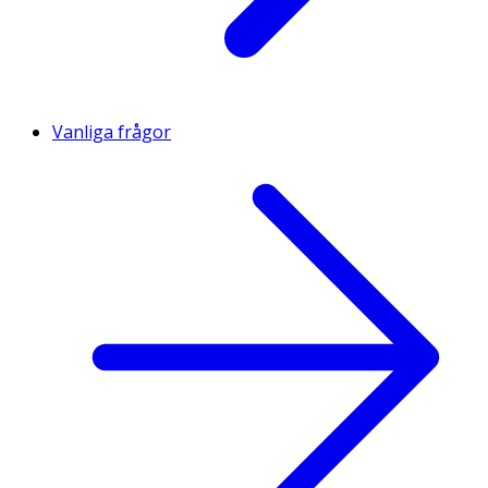
Vanliga frågor