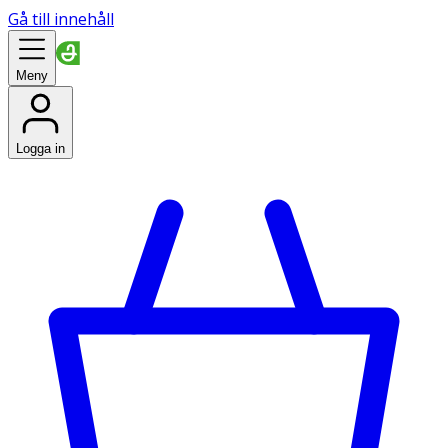
Gå till innehåll
Meny
Logga in