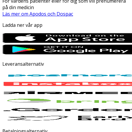
För vårdens patienter eller för dig som vill prenumerera
på din medicin
Läs mer om Apodos och Dospac
Ladda ner vår app
Leveransalternativ
Betalningsalternativ