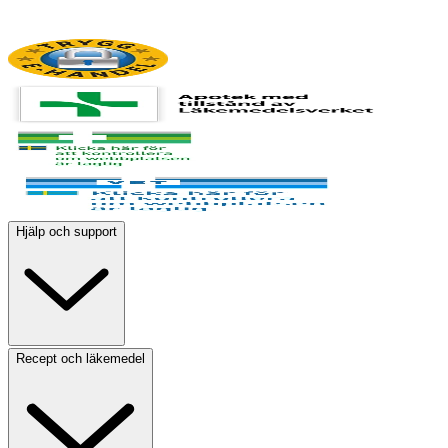
Hjälp och support
Recept och läkemedel