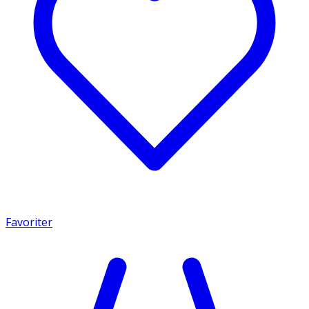
Favoriter