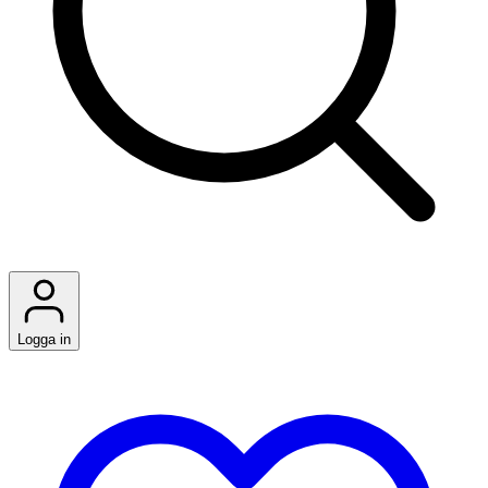
Logga in