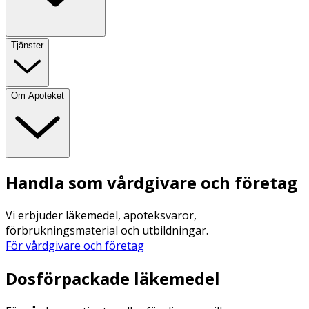
Tjänster
Om Apoteket
Handla som vårdgivare och företag
Vi erbjuder läkemedel, apoteksvaror,
förbrukningsmaterial och utbildningar.
För vårdgivare och företag
Dosförpackade läkemedel