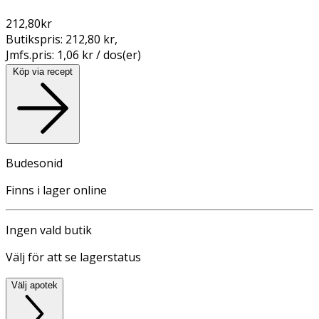
212,80
kr
Butikspris:
212,80 kr
,
Jmfs.pris:
1,06 kr / dos(er)
Köp via recept
Budesonid
Finns i lager online
Ingen vald butik
Välj för att se lagerstatus
Välj apotek