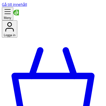
Gå till innehåll
Meny
Logga in