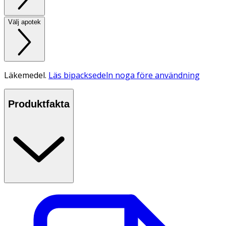
Välj apotek
Läkemedel.
Läs bipacksedeln noga före användning
Produktfakta