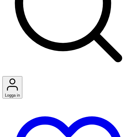
Logga in