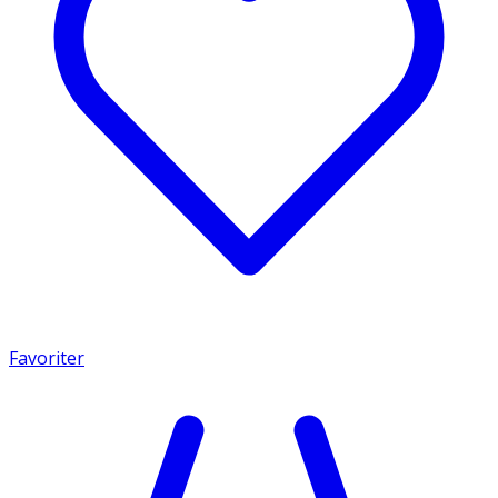
Favoriter