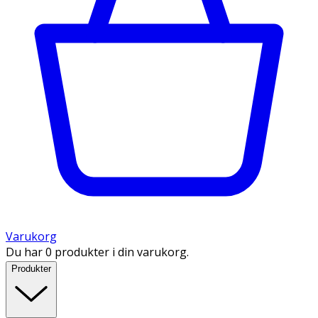
Varukorg
Du har 0 produkter i din varukorg.
Produkter