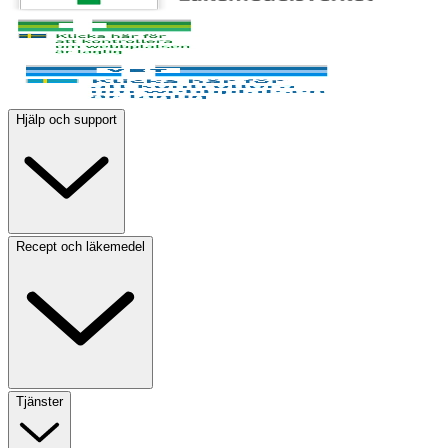
Hjälp och support
Recept och läkemedel
Tjänster