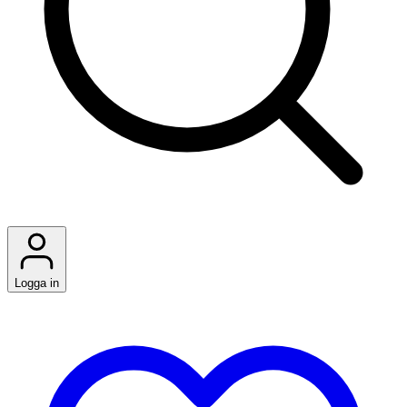
Logga in