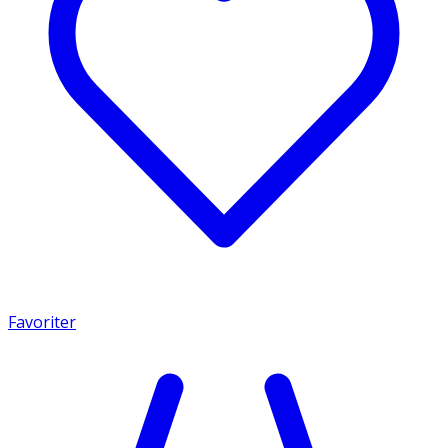
Favoriter