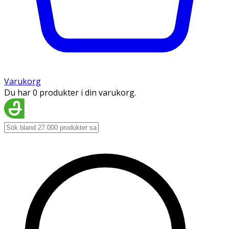
Varukorg
Du har 0 produkter i din varukorg.