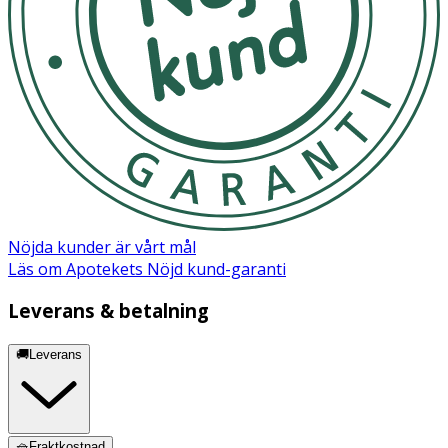
Nöjda kunder är vårt mål
Läs om Apotekets Nöjd kund-garanti
Leverans & betalning
🚚Leverans
🧺Fraktkostnad