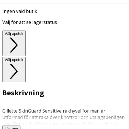
Ingen vald butik
Välj för att se lagerstatus
Välj apotek
Välj apotek
Beskrivning
Gillette SkinGuard Sensitive rakhyvel för män är
utformad för att raka över knottror och utslagsbenägen
hud. Den unika SkinGuard-tekniken skyddar huden mot
Läs mer