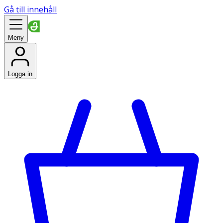
Gå till innehåll
Meny
Logga in