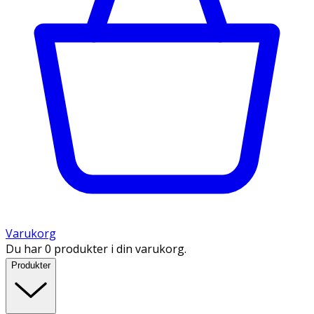
Varukorg
Du har 0 produkter i din varukorg.
Produkter