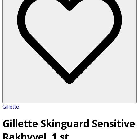
Gillette
Gillette Skinguard Sensitive
Rakhyvel, 1 st