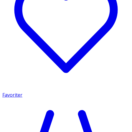
Favoriter