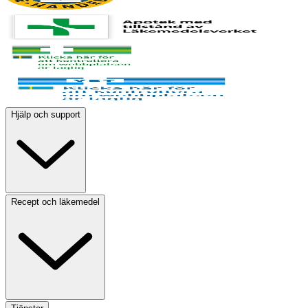
Hjälp och support
Recept och läkemedel