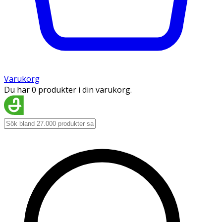
Varukorg
Du har 0 produkter i din varukorg.