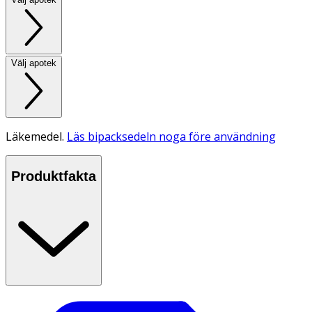
Välj apotek
Läkemedel.
Läs bipacksedeln noga före användning
Produktfakta