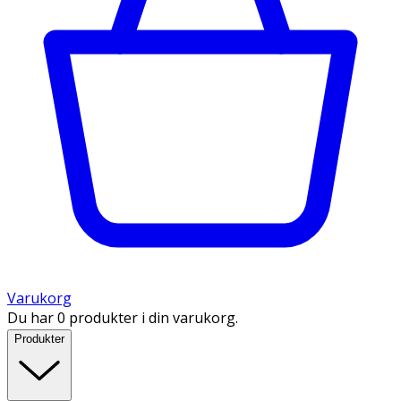
Varukorg
Du har 0 produkter i din varukorg.
Produkter