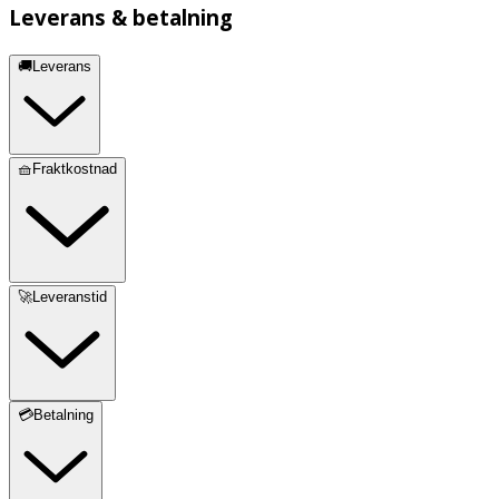
Leverans & betalning
🚚Leverans
🧺Fraktkostnad
🚀Leveranstid
💳Betalning