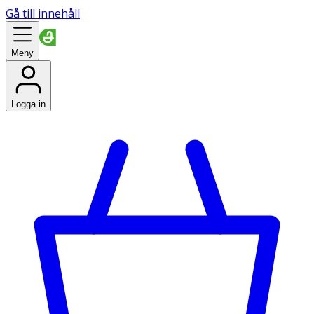
Gå till innehåll
Meny
Logga in