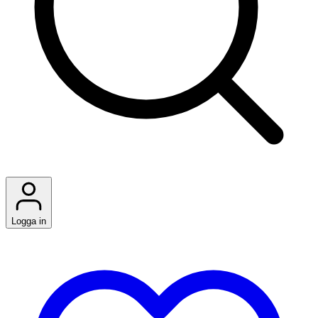
Logga in