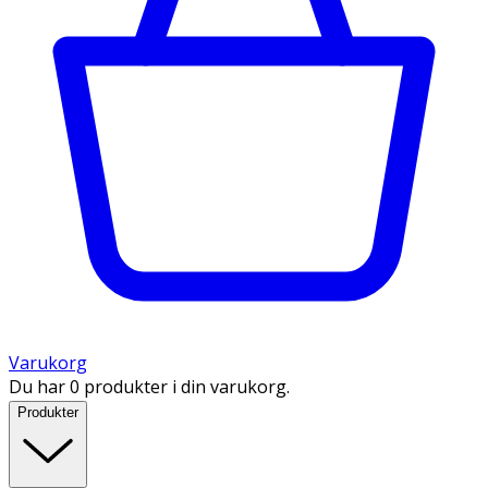
Varukorg
Du har 0 produkter i din varukorg.
Produkter