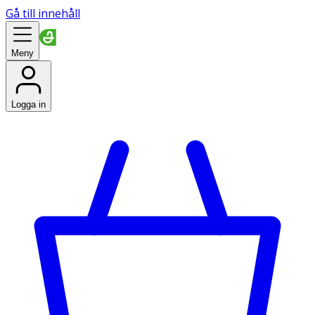
Gå till innehåll
Meny
Logga in