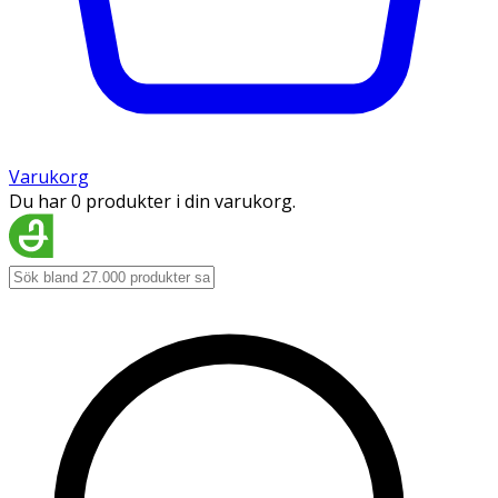
Varukorg
Du har 0 produkter i din varukorg.