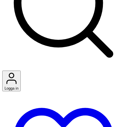
Logga in