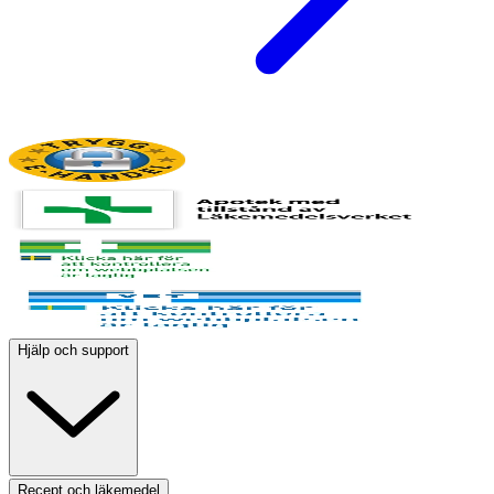
Hjälp och support
Recept och läkemedel