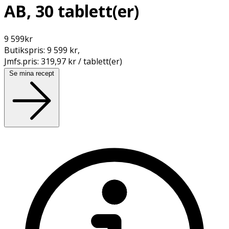
AB, 30 tablett(er)
9 599
kr
Butikspris:
9 599 kr
,
Jmfs.pris:
319,97 kr / tablett(er)
Se mina recept