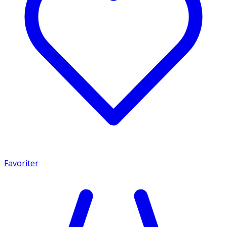
Favoriter