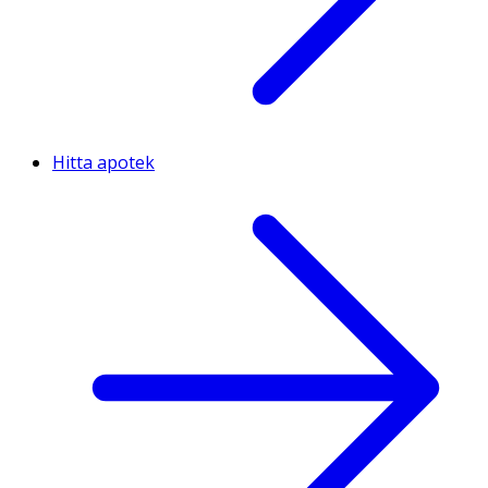
Hitta apotek