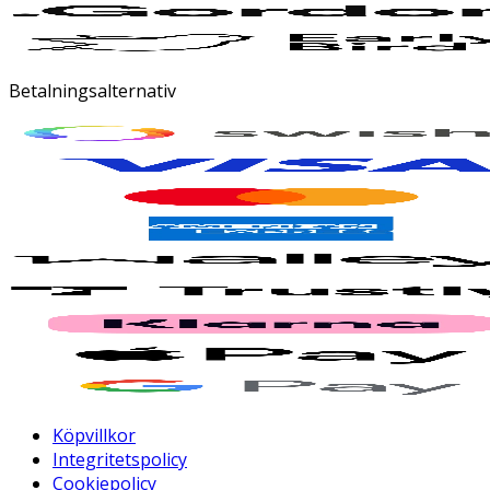
Betalningsalternativ
Köpvillkor
Integritetspolicy
Cookiepolicy