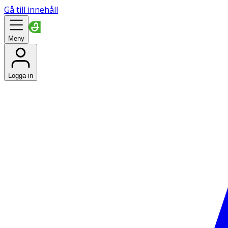
Gå till innehåll
Meny
Logga in