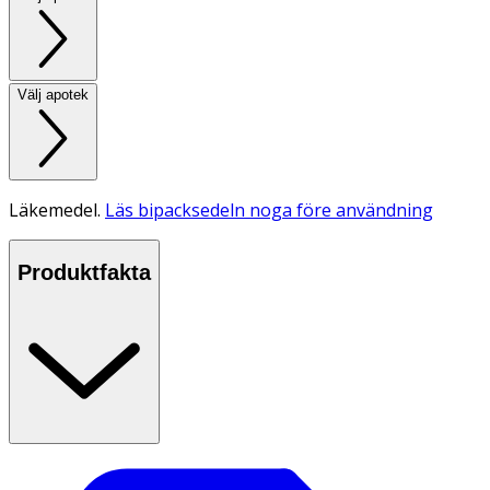
Välj apotek
Läkemedel.
Läs bipacksedeln noga före användning
Produktfakta