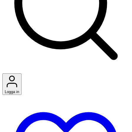
Logga in