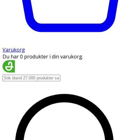
Varukorg
Du har 0 produkter i din varukorg.