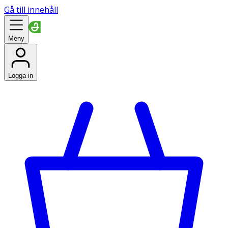
Gå till innehåll
Meny
Logga in