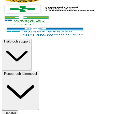
Hjälp och support
Recept och läkemedel
Tjänster