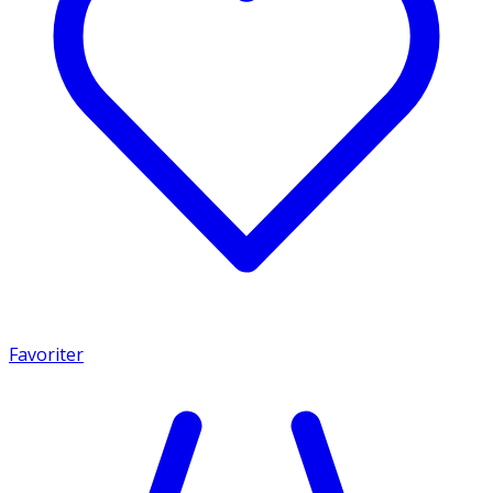
Favoriter