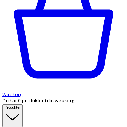
Varukorg
Du har 0 produkter i din varukorg.
Produkter