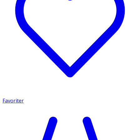
Favoriter