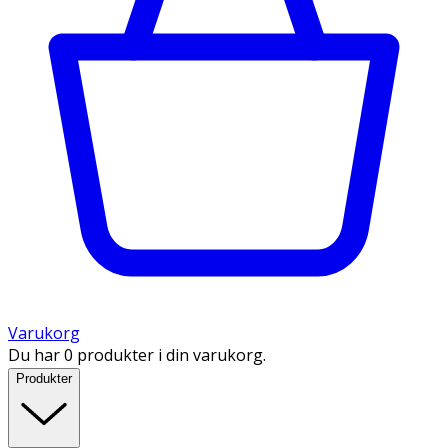
Varukorg
Du har 0 produkter i din varukorg.
Produkter