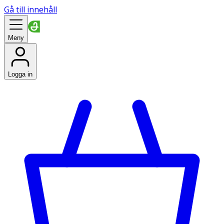
Gå till innehåll
Meny
Logga in