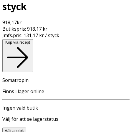
styck
918,17
kr
Butikspris:
918,17 kr
,
Jmfs.pris:
131,17 kr / styck
Köp via recept
Somatropin
Finns i lager online
Ingen vald butik
Välj för att se lagerstatus
Välj apotek