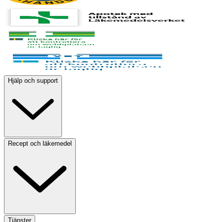
Hjälp och support
Recept och läkemedel
Tjänster