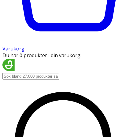
Varukorg
Du har 0 produkter i din varukorg.