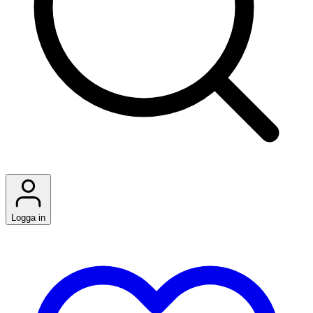
Logga in