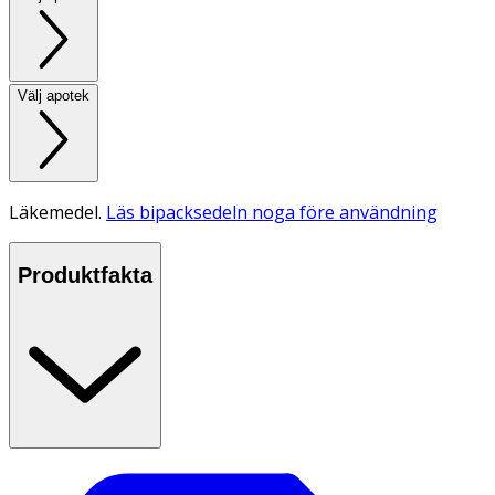
Välj apotek
Läkemedel.
Läs bipacksedeln noga före användning
Produktfakta