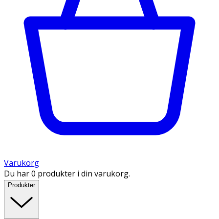
Varukorg
Du har 0 produkter i din varukorg.
Produkter