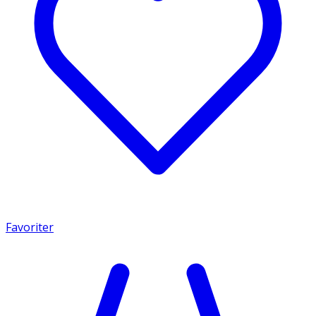
Favoriter