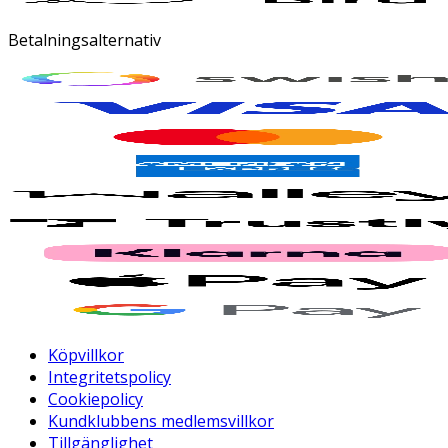
Betalningsalternativ
Köpvillkor
Integritetspolicy
Cookiepolicy
Kundklubbens medlemsvillkor
Tillgänglighet