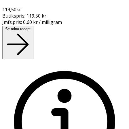
119,50
kr
Butikspris:
119,50 kr
,
Jmfs.pris:
0,60 kr / milligram
Se mina recept