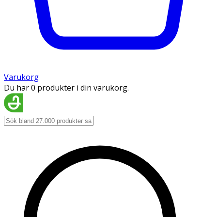
Varukorg
Du har 0 produkter i din varukorg.