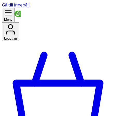
Gå till innehåll
Meny
Logga in