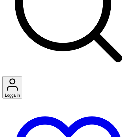
Logga in