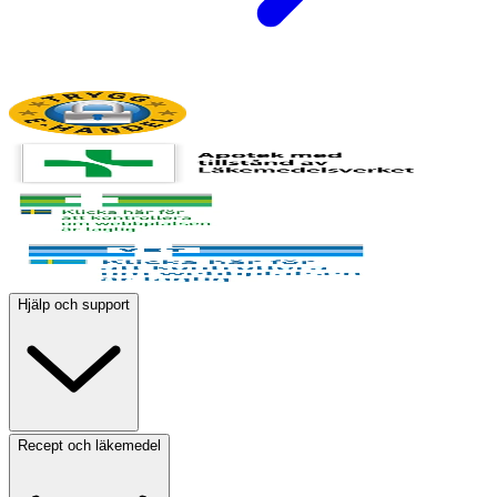
Hjälp och support
Recept och läkemedel