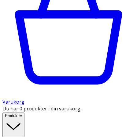
Varukorg
Du har 0 produkter i din varukorg.
Produkter