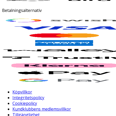
Betalningsalternativ
Köpvillkor
Integritetspolicy
Cookiepolicy
Kundklubbens medlemsvillkor
Tillgänglighet