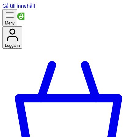
Gå till innehåll
Meny
Logga in