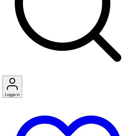
Logga in