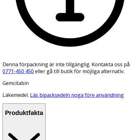
Denna förpackning är inte tillgänglig. Kontakta oss på
0771-450 450
eller gå till butik för möjliga alternativ.
Gemcitabin
Läkemedel.
Läs bipacksedeln noga före användning
Produktfakta