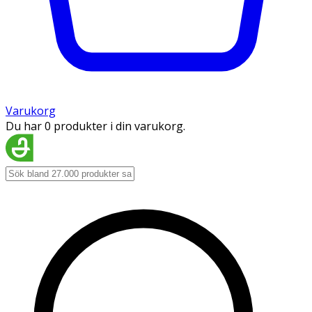
Varukorg
Du har 0 produkter i din varukorg.