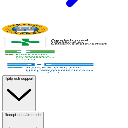
Hjälp och support
Recept och läkemedel