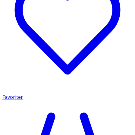
Favoriter