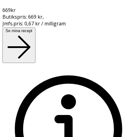
669
kr
Butikspris:
669 kr
,
Jmfs.pris:
0,67 kr / milligram
Se mina recept