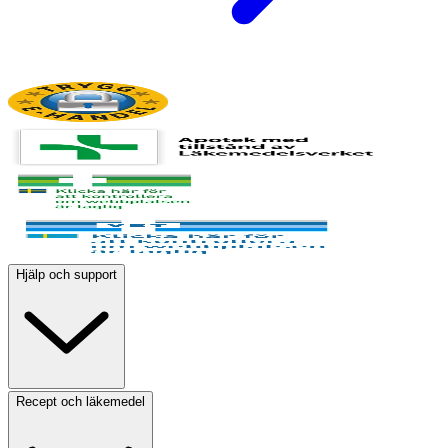
Hjälp och support
Recept och läkemedel