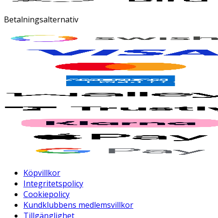
Betalningsalternativ
Köpvillkor
Integritetspolicy
Cookiepolicy
Kundklubbens medlemsvillkor
Tillgänglighet