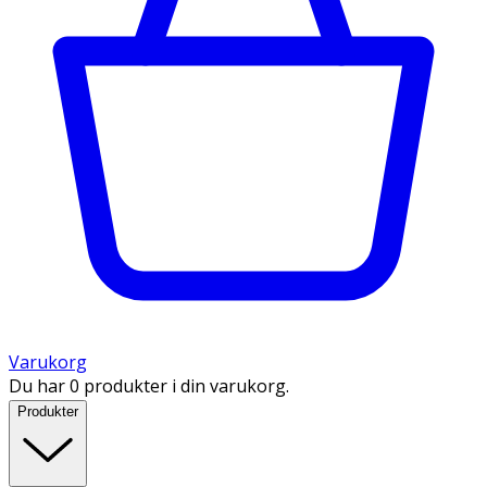
Varukorg
Du har 0 produkter i din varukorg.
Produkter