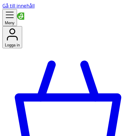
Gå till innehåll
Meny
Logga in