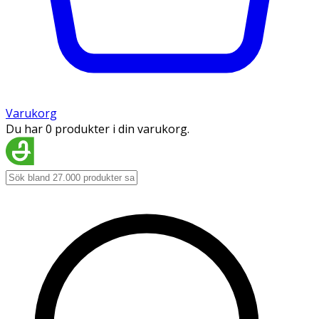
Varukorg
Du har 0 produkter i din varukorg.