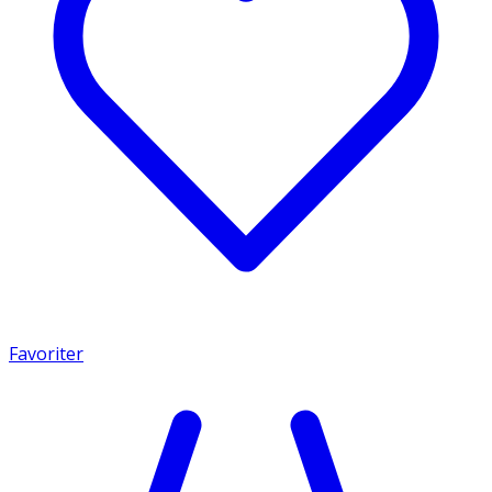
Favoriter