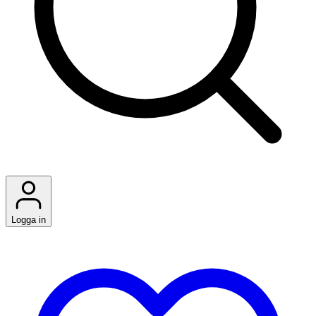
Logga in