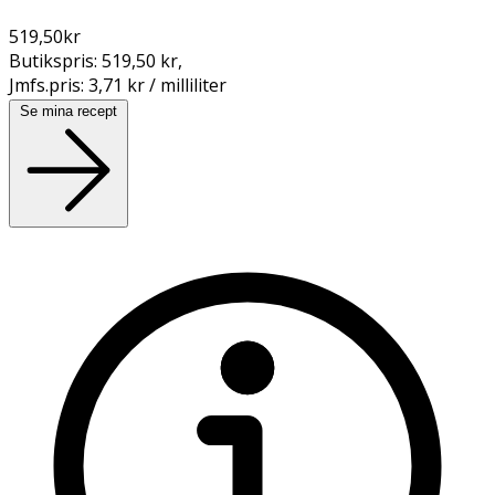
519,50
kr
Butikspris:
519,50 kr
,
Jmfs.pris:
3,71 kr / milliliter
Se mina recept