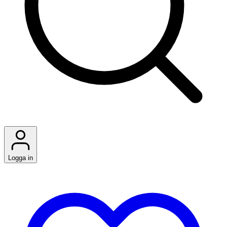
Logga in