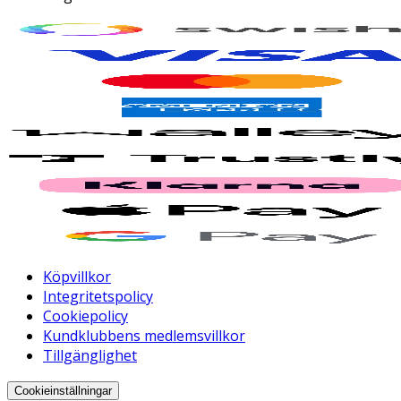
Köpvillkor
Integritetspolicy
Cookiepolicy
Kundklubbens medlemsvillkor
Tillgänglighet
Cookieinställningar