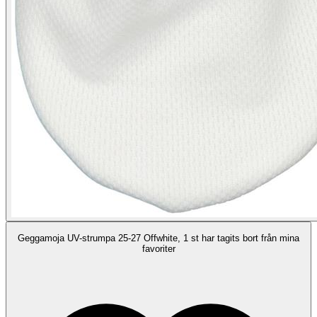
Geggamoja UV-strumpa 25-27 Offwhite, 1 st har tagits bort från mina
favoriter