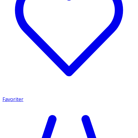
Favoriter