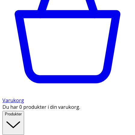
Varukorg
Du har 0 produkter i din varukorg.
Produkter