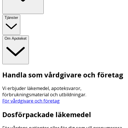
Tjänster
Om Apoteket
Handla som vårdgivare och företag
Vi erbjuder läkemedel, apoteksvaror,
förbrukningsmaterial och utbildningar.
För vårdgivare och företag
Dosförpackade läkemedel
För vårdens patienter eller för dig som vill prenumerera