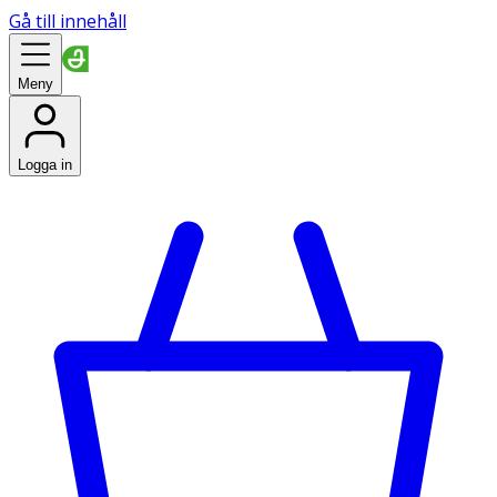
Gå till innehåll
Meny
Logga in