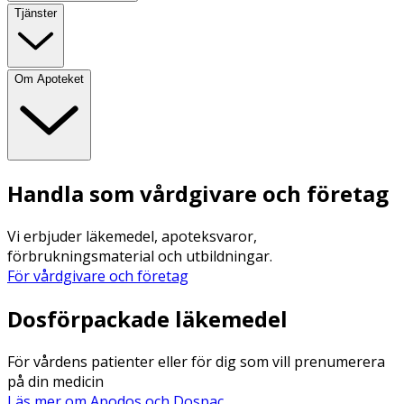
Tjänster
Om Apoteket
Handla som vårdgivare och företag
Vi erbjuder läkemedel, apoteksvaror,
förbrukningsmaterial och utbildningar.
För vårdgivare och företag
Dosförpackade läkemedel
För vårdens patienter eller för dig som vill prenumerera
på din medicin
Läs mer om Apodos och Dospac