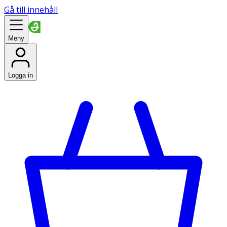
Gå till innehåll
Meny
Logga in