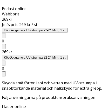
Endast online
Webbpris
269
kr
Jmfs.pris:
269 kr / st
Köp
Geggamoja UV-strumpa 22-24 Mint, 1 st
0
269
kr
Köp
Geggamoja UV-strumpa 22-24 Mint, 1 st
0
Skydda små fötter i sol och vatten med UV-strumpa i
snabbtorkande material och halkskydd för extra grepp.
Följ anvisningarna på produkten/bruksanvisningen
I lager online