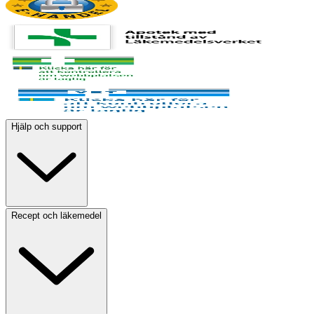
Hjälp och support
Recept och läkemedel