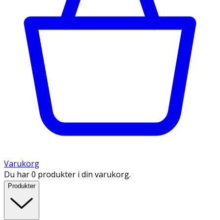
Varukorg
Du har 0 produkter i din varukorg.
Produkter