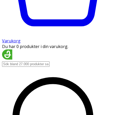
Varukorg
Du har 0 produkter i din varukorg.