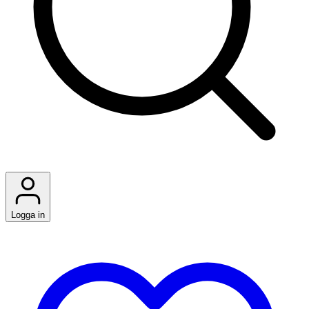
Logga in