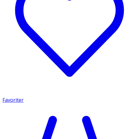
Favoriter