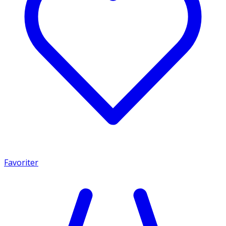
Favoriter