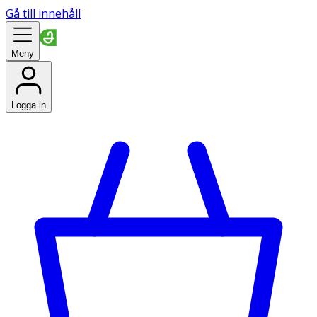
Gå till innehåll
Meny
Logga in