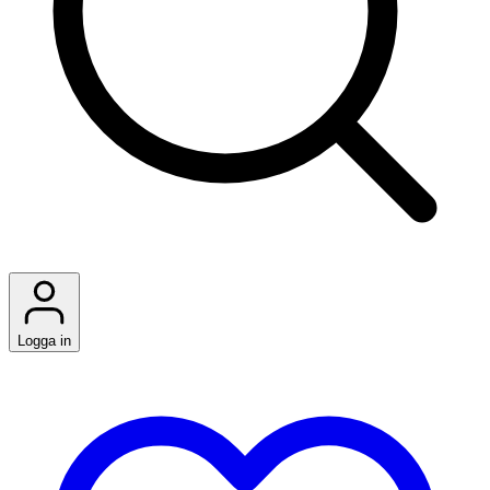
Logga in