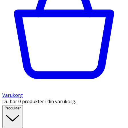
Varukorg
Du har 0 produkter i din varukorg.
Produkter