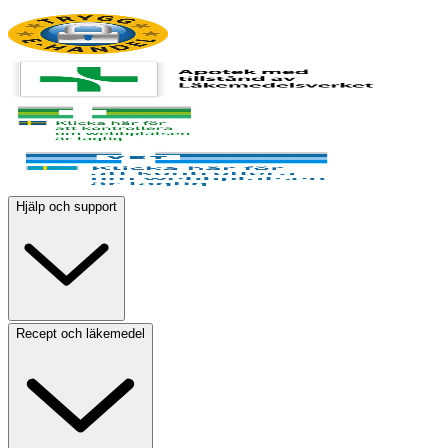
Hjälp och support
Recept och läkemedel