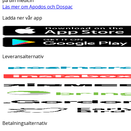
på din medicin
Läs mer om Apodos och Dospac
Ladda ner vår app
Leveransalternativ
Betalningsalternativ