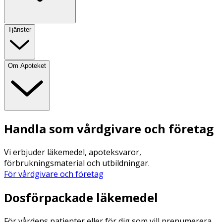
Tjänster
Om Apoteket
Handla som vårdgivare och företag
Vi erbjuder läkemedel, apoteksvaror,
förbrukningsmaterial och utbildningar.
För vårdgivare och företag
Dosförpackade läkemedel
För vårdens patienter eller för dig som vill prenumerera