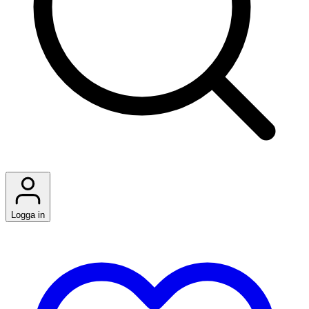
Logga in