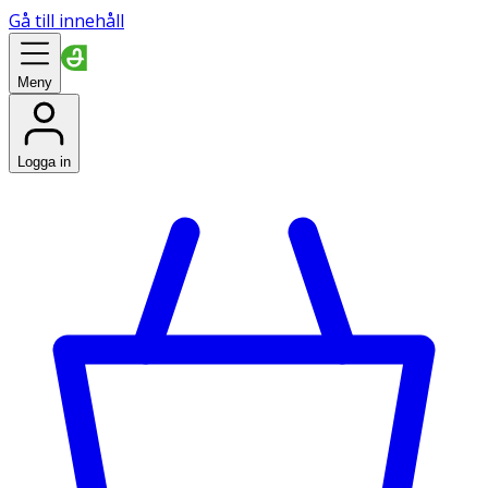
Gå till innehåll
Meny
Logga in