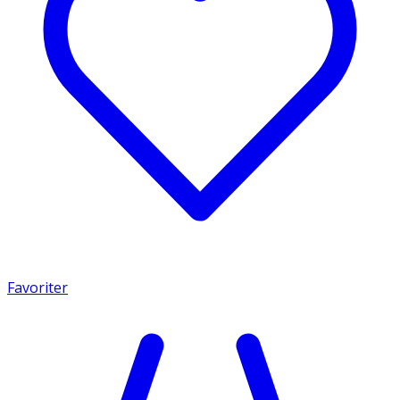
Favoriter