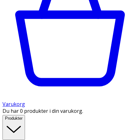
Varukorg
Du har 0 produkter i din varukorg.
Produkter