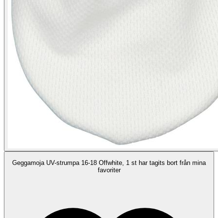
Geggamoja UV-strumpa 16-18 Offwhite, 1 st har tagits bort från mina
favoriter