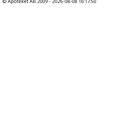
© Apoteket AB 2009 -
2026-08-08 16:17:50