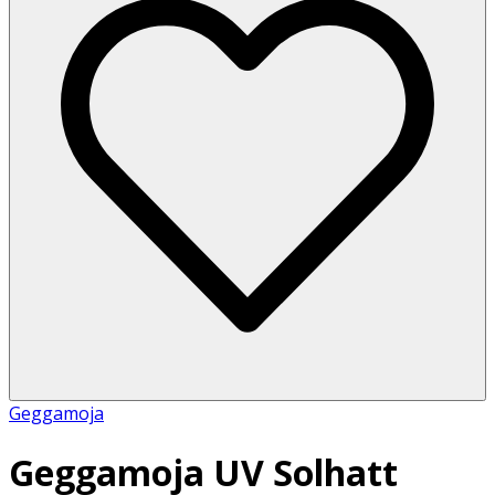
Geggamoja
Geggamoja UV Solhatt