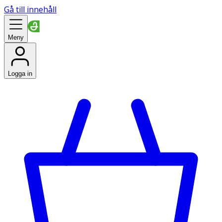
Gå till innehåll
Meny
Logga in