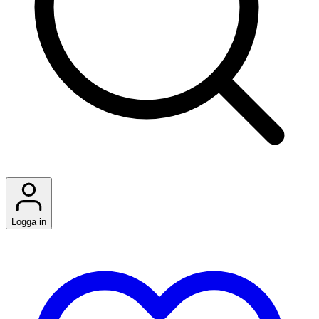
Logga in