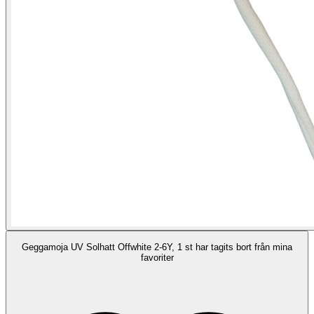
Geggamoja UV Solhatt Offwhite 2-6Y, 1 st har tagits bort från mina
favoriter