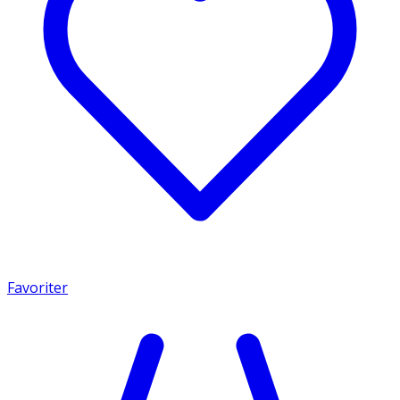
Favoriter