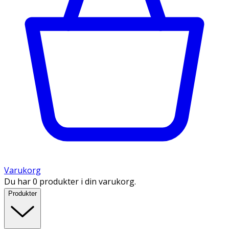
Varukorg
Du har 0 produkter i din varukorg.
Produkter