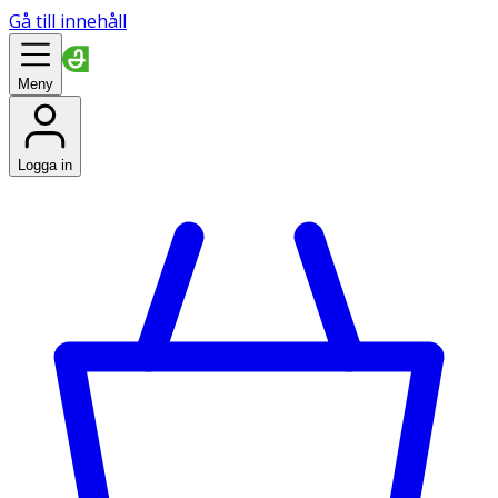
Gå till innehåll
Meny
Logga in