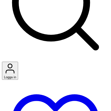
Logga in