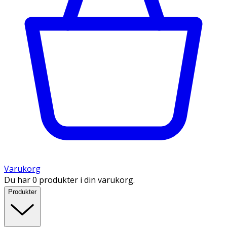
Varukorg
Du har 0 produkter i din varukorg.
Produkter