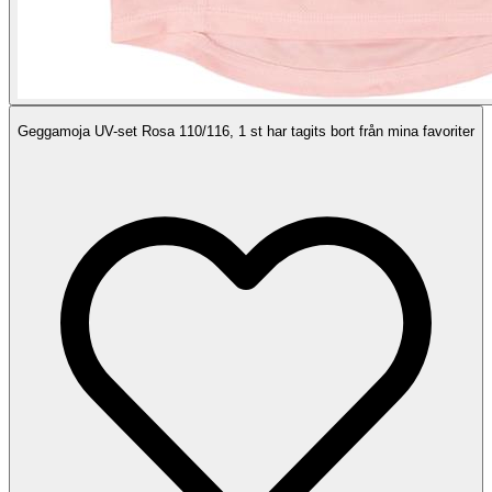
Geggamoja UV-set Rosa 110/116, 1 st har tagits bort från mina favoriter