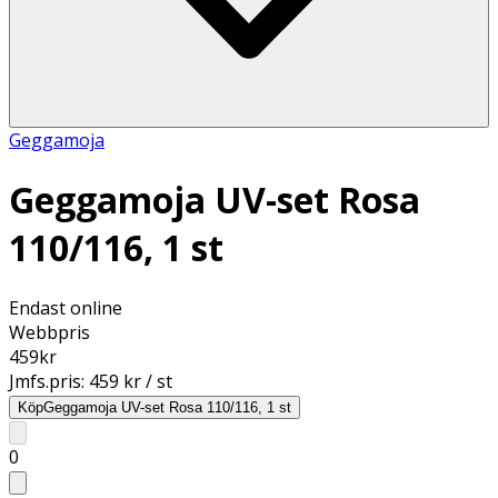
Geggamoja
Geggamoja UV-set Rosa
110/116, 1 st
Endast online
Webbpris
459
kr
Jmfs.pris:
459 kr / st
Köp
Geggamoja UV-set Rosa 110/116, 1 st
0