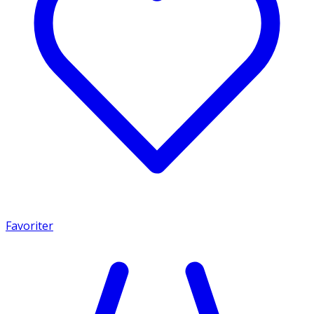
Favoriter