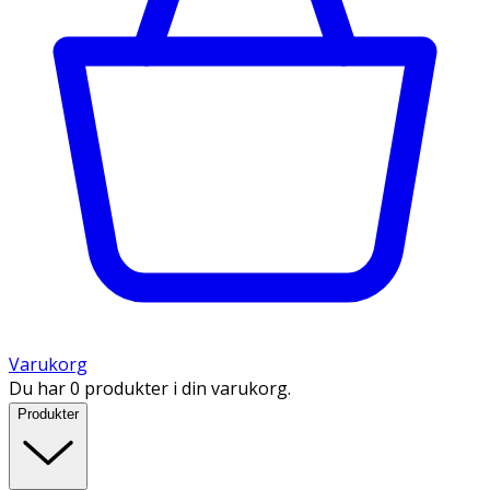
Varukorg
Du har 0 produkter i din varukorg.
Produkter