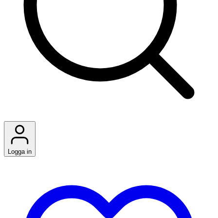
Logga in