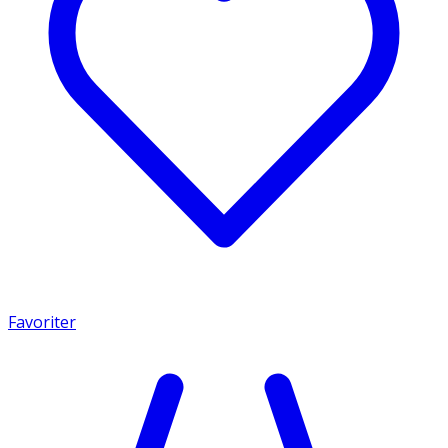
Favoriter