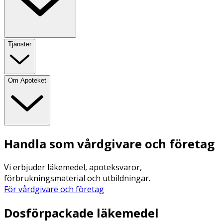
Tjänster
Om Apoteket
Handla som vårdgivare och företag
Vi erbjuder läkemedel, apoteksvaror,
förbrukningsmaterial och utbildningar.
För vårdgivare och företag
Dosförpackade läkemedel