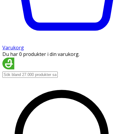
Varukorg
Du har 0 produkter i din varukorg.