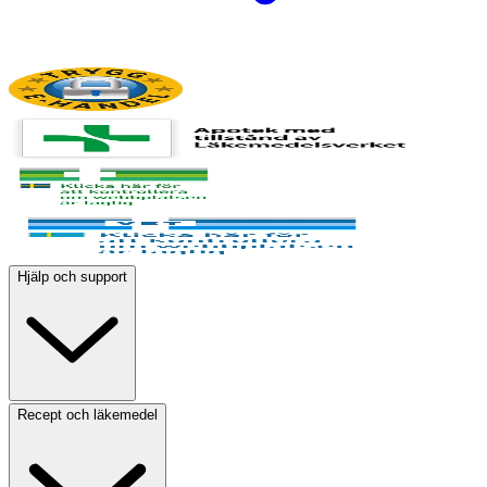
Hjälp och support
Recept och läkemedel