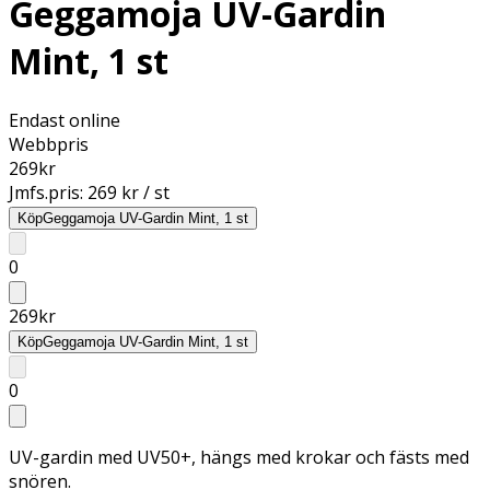
Geggamoja UV-Gardin
Mint, 1 st
Endast online
Webbpris
269
kr
Jmfs.pris:
269 kr / st
Köp
Geggamoja UV-Gardin Mint, 1 st
0
269
kr
Köp
Geggamoja UV-Gardin Mint, 1 st
0
UV-gardin med UV50+, hängs med krokar och fästs med
snören.