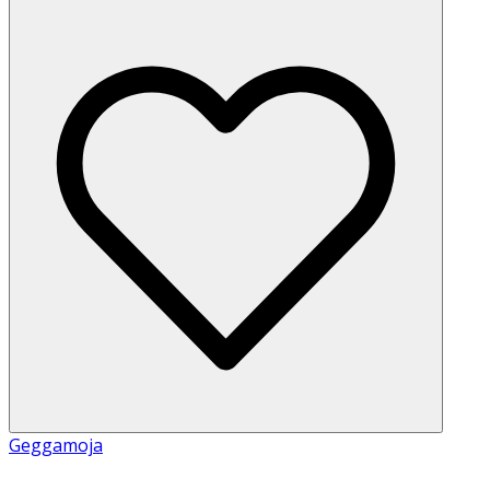
Geggamoja