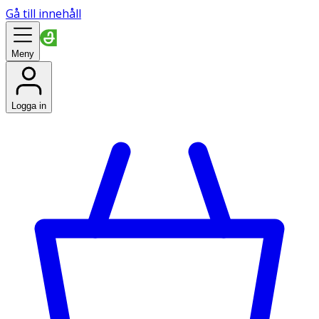
Gå till innehåll
Meny
Logga in