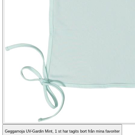
Geggamoja UV-Gardin Mint, 1 st har tagits bort från mina favoriter