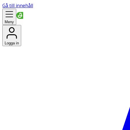
Gå till innehåll
Meny
Logga in