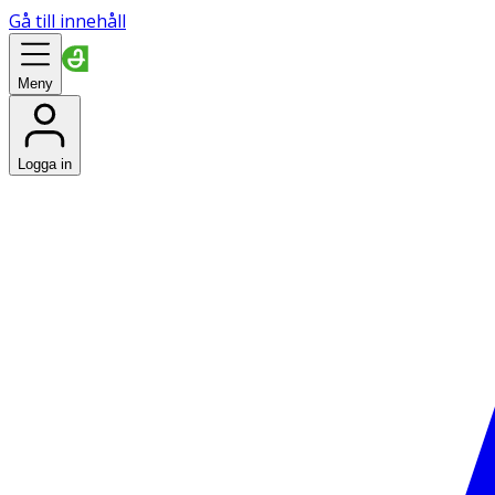
Gå till innehåll
Meny
Logga in