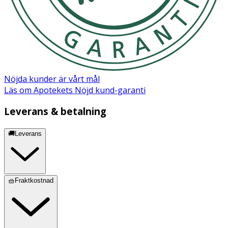
Nöjda kunder är vårt mål
Läs om Apotekets Nöjd kund-garanti
Leverans & betalning
🚚Leverans
🧺Fraktkostnad