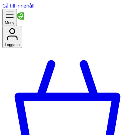
Gå till innehåll
Meny
Logga in