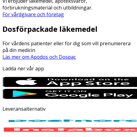
Vi erbjuder läkemedel, apoteksvaror,
förbrukningsmaterial och utbildningar.
För vårdgivare och företag
Dosförpackade läkemedel
För vårdens patienter eller för dig som vill prenumerera
på din medicin
Läs mer om Apodos och Dospac
Ladda ner vår app
Leveransalternativ