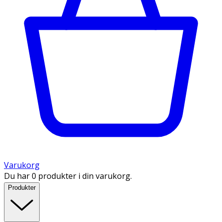
Varukorg
Du har 0 produkter i din varukorg.
Produkter