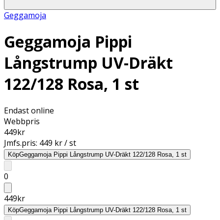
Geggamoja
Geggamoja Pippi
Långstrump UV-Dräkt
122/128 Rosa, 1 st
Endast online
Webbpris
449
kr
Jmfs.pris:
449 kr / st
Köp
Geggamoja Pippi Långstrump UV-Dräkt 122/128 Rosa, 1 st
0
449
kr
Köp
Geggamoja Pippi Långstrump UV-Dräkt 122/128 Rosa, 1 st