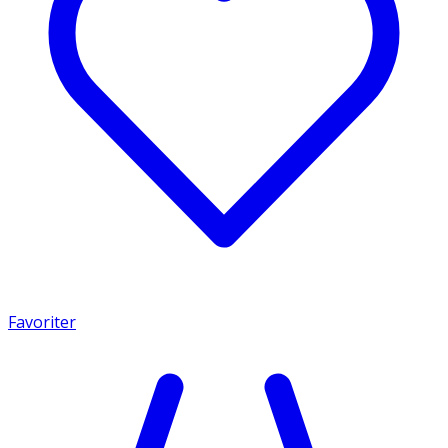
Favoriter