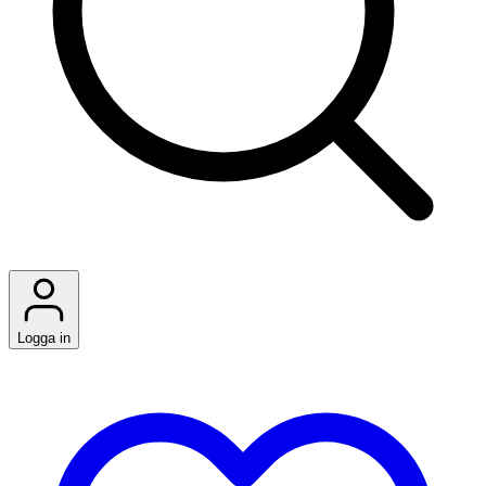
Logga in