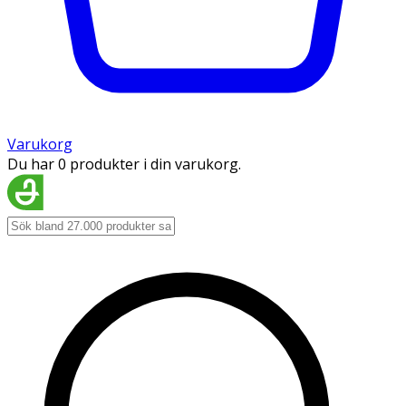
Varukorg
Du har 0 produkter i din varukorg.