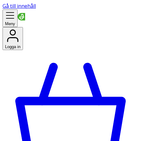
Gå till innehåll
Meny
Logga in