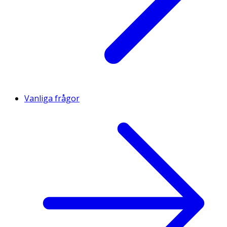
Vanliga frågor