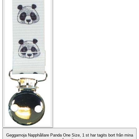
Geggamoja Napphållare Panda One Size, 1 st har tagits bort från mina