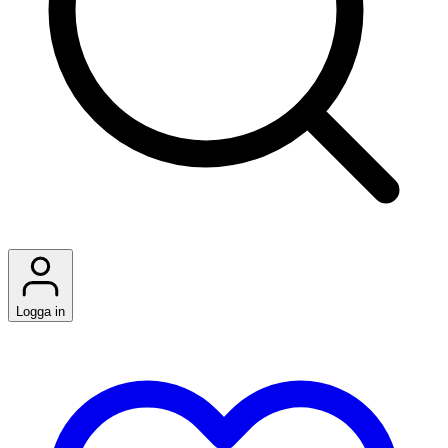
Logga in