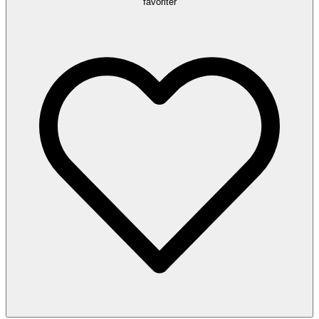
favoriter