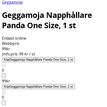
Geggamoja
Geggamoja Napphållare
Panda One Size, 1 st
Endast online
Webbpris
99
kr
Jmfs.pris:
99 kr / st
Köp
Geggamoja Napphållare Panda One Size, 1 st
0
99
kr
Köp
Geggamoja Napphållare Panda One Size, 1 st
0