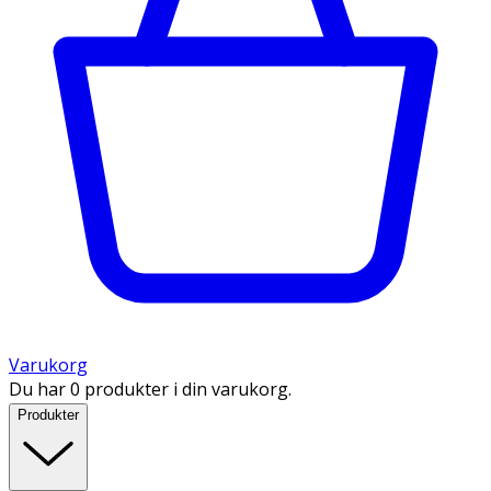
Varukorg
Du har 0 produkter i din varukorg.
Produkter