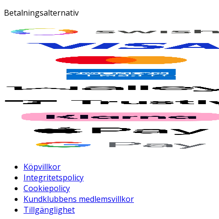
Betalningsalternativ
Köpvillkor
Integritetspolicy
Cookiepolicy
Kundklubbens medlemsvillkor
Tillgänglighet