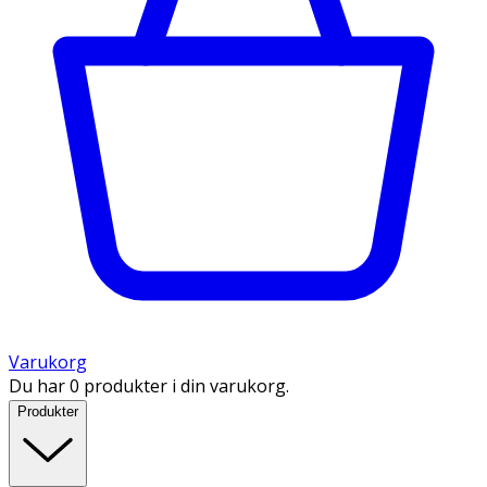
Varukorg
Du har 0 produkter i din varukorg.
Produkter