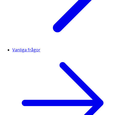
Vanliga frågor