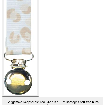
Geggamoja Napphållare Leo One Size, 1 st har tagits bort från mina