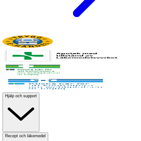
Hjälp och support
Recept och läkemedel