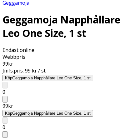
Geggamoja
Geggamoja Napphållare
Leo One Size, 1 st
Endast online
Webbpris
99
kr
Jmfs.pris:
99 kr / st
Köp
Geggamoja Napphållare Leo One Size, 1 st
0
99
kr
Köp
Geggamoja Napphållare Leo One Size, 1 st
0