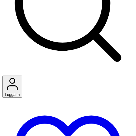
Logga in