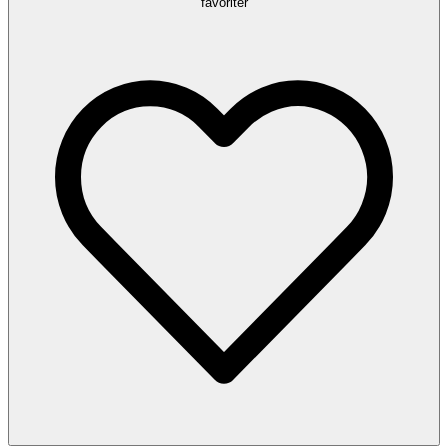
favoriter