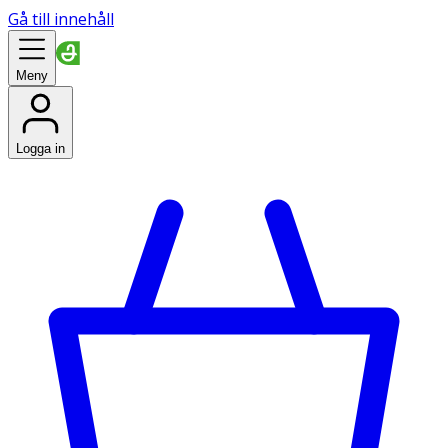
Gå till innehåll
Meny
Logga in