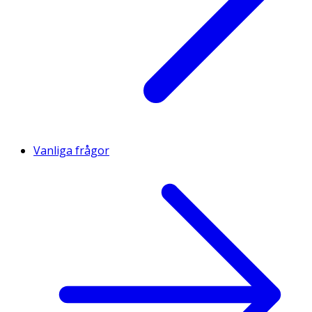
Vanliga frågor