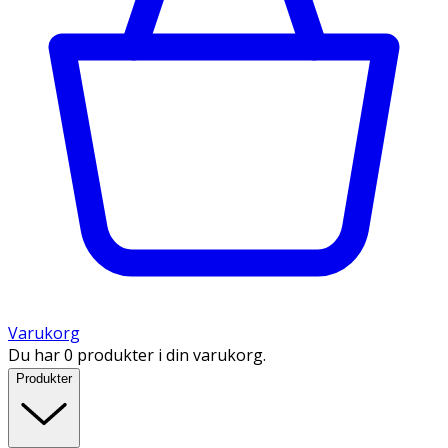
Varukorg
Du har 0 produkter i din varukorg.
Produkter