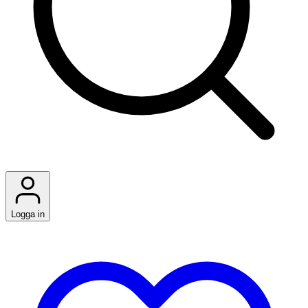
Logga in