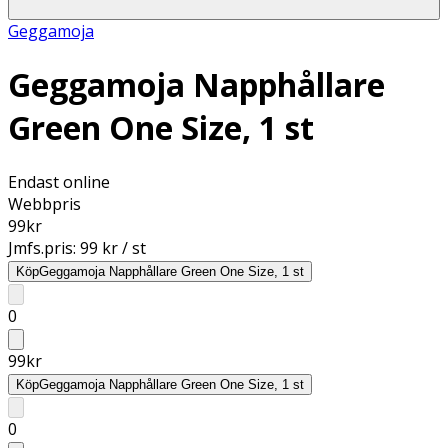
Geggamoja
Geggamoja Napphållare
Green One Size, 1 st
Endast online
Webbpris
99
kr
Jmfs.pris:
99 kr / st
Köp
Geggamoja Napphållare Green One Size, 1 st
0
99
kr
Köp
Geggamoja Napphållare Green One Size, 1 st
0