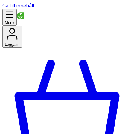
Gå till innehåll
Meny
Logga in