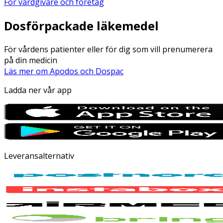
För vårdgivare och företag
Dosförpackade läkemedel
För vårdens patienter eller för dig som vill prenumerera
på din medicin
Läs mer om Apodos och Dospac
Ladda ner vår app
Leveransalternativ