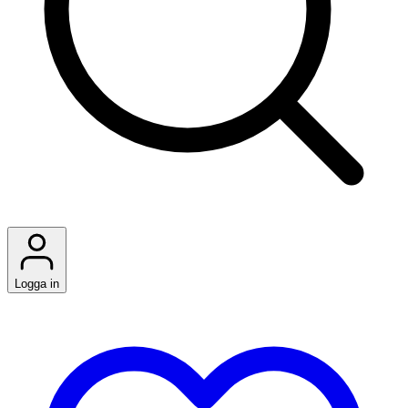
Logga in