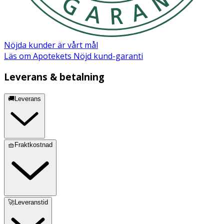
Nöjda kunder är vårt mål
Läs om Apotekets Nöjd kund-garanti
Leverans & betalning
🚚Leverans
🧺Fraktkostnad
🚀Leveranstid