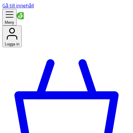
Gå till innehåll
Meny
Logga in