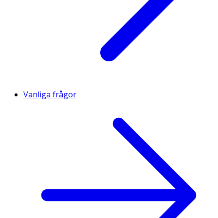
Vanliga frågor