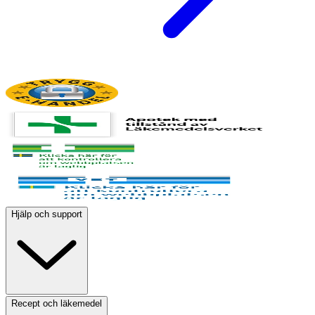
Hjälp och support
Recept och läkemedel