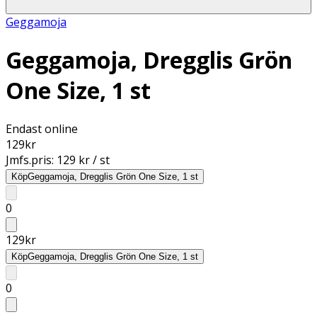
Geggamoja
Geggamoja, Dregglis Grön
One Size, 1 st
Endast online
129
kr
Jmfs.pris:
129 kr / st
Köp
Geggamoja, Dregglis Grön One Size, 1 st
0
129
kr
Köp
Geggamoja, Dregglis Grön One Size, 1 st
0