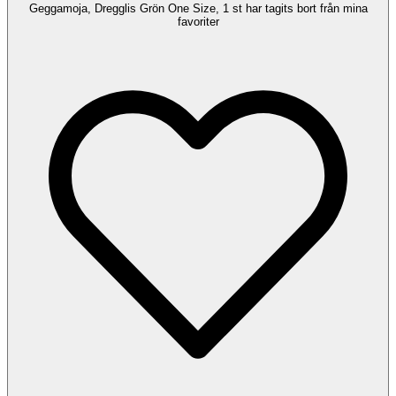
Geggamoja, Dregglis Grön One Size, 1 st har tagits bort från mina
favoriter