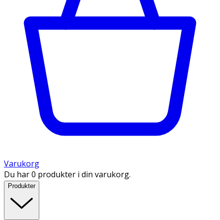
Varukorg
Du har 0 produkter i din varukorg.
Produkter