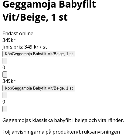
Geggamoja Babyfilt
Vit/Beige, 1 st
Endast online
349
kr
Jmfs.pris:
349 kr / st
Köp
Geggamoja Babyfilt Vit/Beige, 1 st
0
349
kr
Köp
Geggamoja Babyfilt Vit/Beige, 1 st
0
Geggamojas klassiska babyfilt i beiga och vita ränder.
Följ anvisningarna på produkten/bruksanvisningen