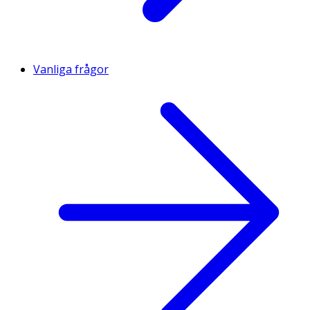
Vanliga frågor