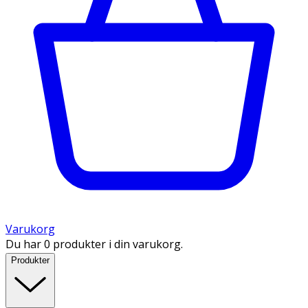
Varukorg
Du har 0 produkter i din varukorg.
Produkter