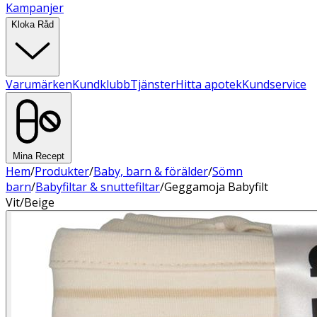
Kampanjer
Kloka Råd
Varumärken
Kundklubb
Tjänster
Hitta apotek
Kundservice
Mina Recept
Hem
/
Produkter
/
Baby, barn & förälder
/
Sömn
barn
/
Babyfiltar & snuttefiltar
/
Geggamoja Babyfilt
Vit/Beige