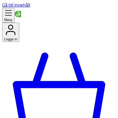
Gå till innehåll
Meny
Logga in