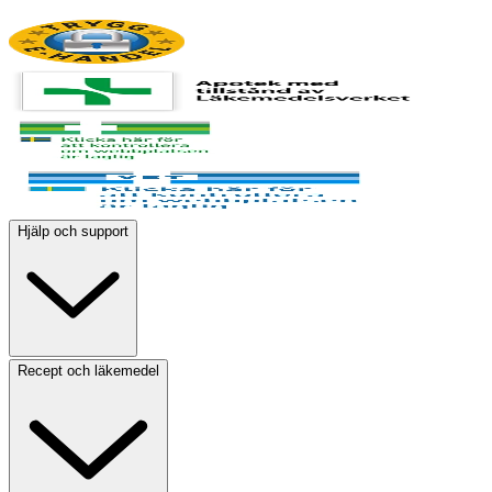
Hjälp och support
Recept och läkemedel