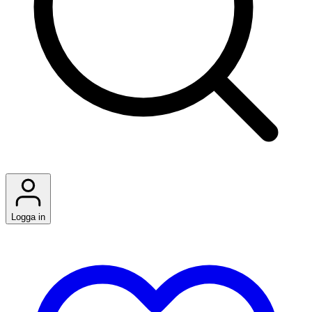
Logga in