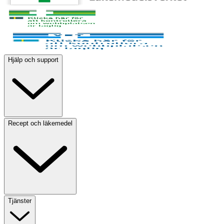
Hjälp och support
Recept och läkemedel
Tjänster