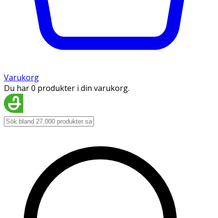
Varukorg
Du har 0 produkter i din varukorg.