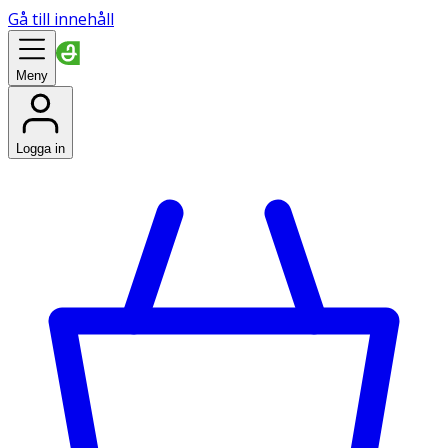
Gå till innehåll
Meny
Logga in