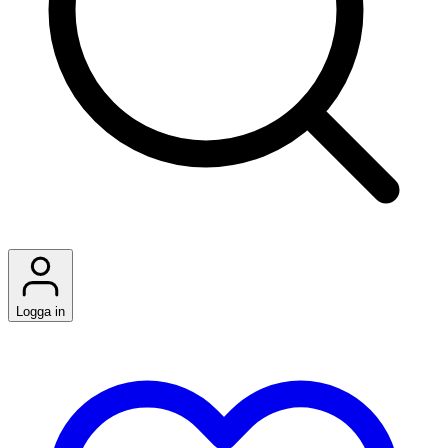
Logga in