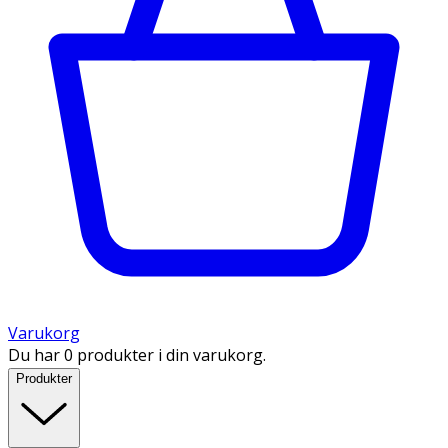
Varukorg
Du har 0 produkter i din varukorg.
Produkter