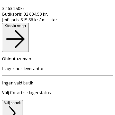
32 634,50
kr
Butikspris:
32 634,50 kr
,
Jmfs.pris:
815,86 kr / milliliter
Köp via recept
Obinutuzumab
I lager hos leverantör
Ingen vald butik
Välj för att se lagerstatus
Välj apotek