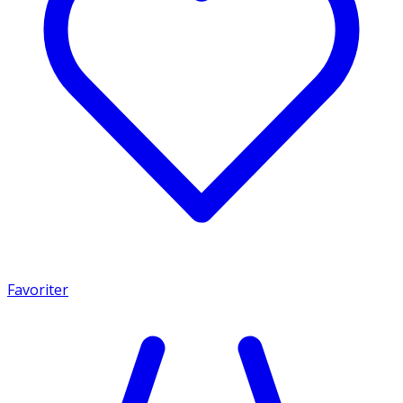
Favoriter