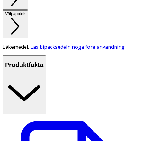
Välj apotek
Läkemedel.
Läs bipacksedeln noga före användning
Produktfakta