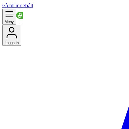
Gå till innehåll
Meny
Logga in