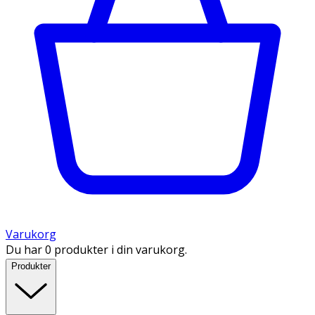
Varukorg
Du har 0 produkter i din varukorg.
Produkter