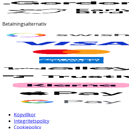
Betalningsalternativ
Köpvillkor
Integritetspolicy
Cookiepolicy