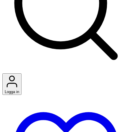
Logga in