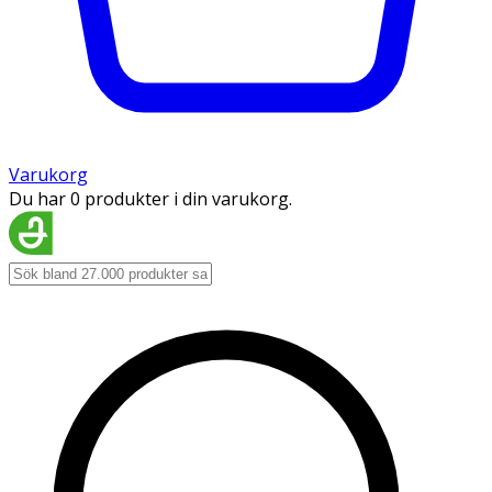
Varukorg
Du har 0 produkter i din varukorg.