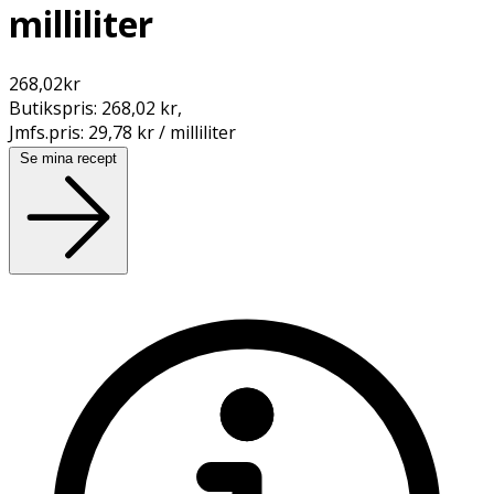
milliliter
268,02
kr
Butikspris:
268,02 kr
,
Jmfs.pris:
29,78 kr / milliliter
Se mina recept