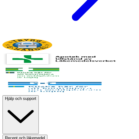
Hjälp och support
Recept och läkemedel