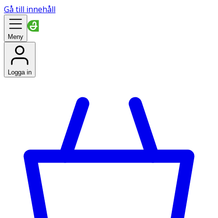
Gå till innehåll
Meny
Logga in