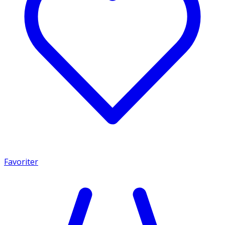
Favoriter