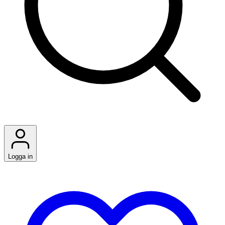
Logga in