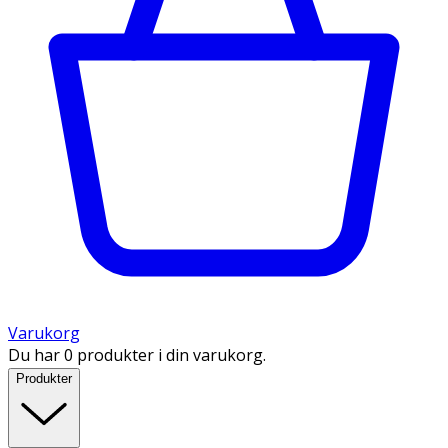
Varukorg
Du har 0 produkter i din varukorg.
Produkter