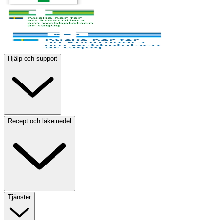
Hjälp och support
Recept och läkemedel
Tjänster