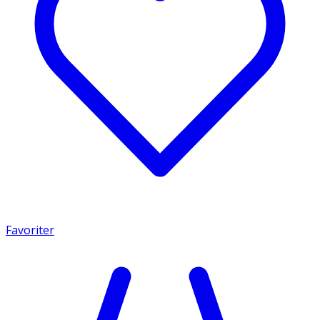
Favoriter