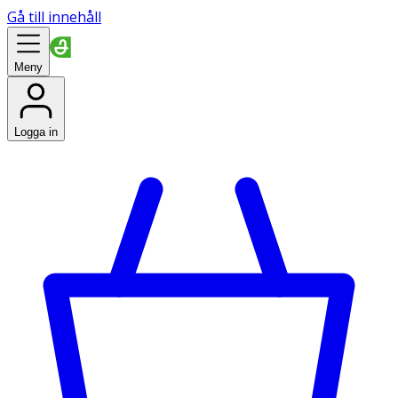
Gå till innehåll
Meny
Logga in