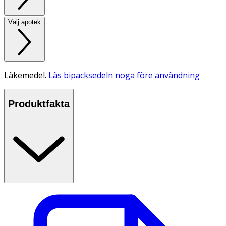
Välj apotek
Läkemedel.
Läs bipacksedeln noga före användning
Produktfakta