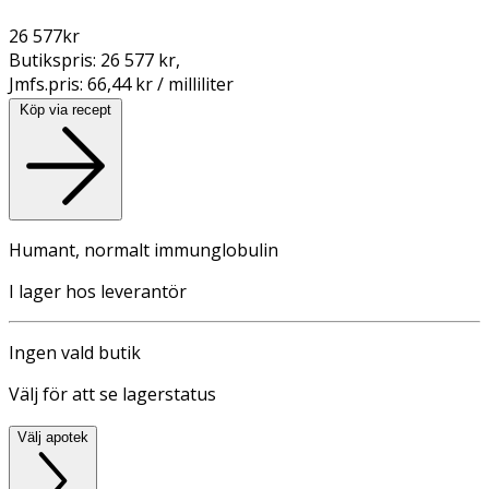
26 577
kr
Butikspris:
26 577 kr
,
Jmfs.pris:
66,44 kr / milliliter
Köp via recept
Humant, normalt immunglobulin
I lager hos leverantör
Ingen vald butik
Välj för att se lagerstatus
Välj apotek