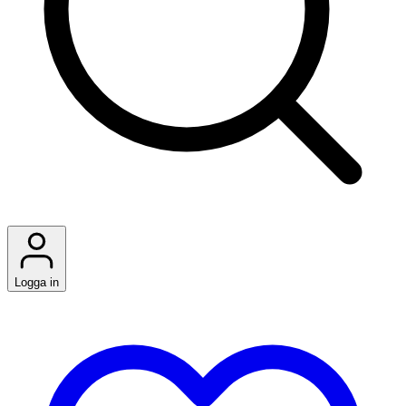
Logga in