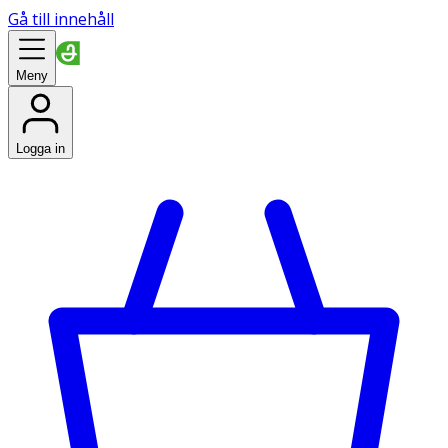
Gå till innehåll
Meny
Logga in