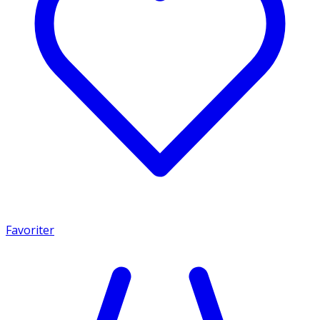
Favoriter