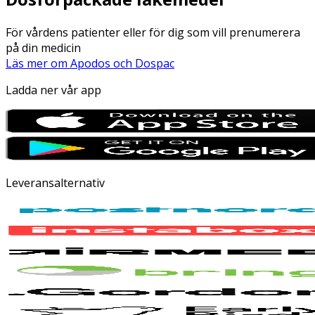
För vårdens patienter eller för dig som vill prenumerera
på din medicin
Läs mer om Apodos och Dospac
Ladda ner vår app
Leveransalternativ