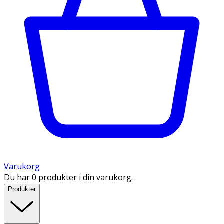
Varukorg
Du har 0 produkter i din varukorg.
Produkter