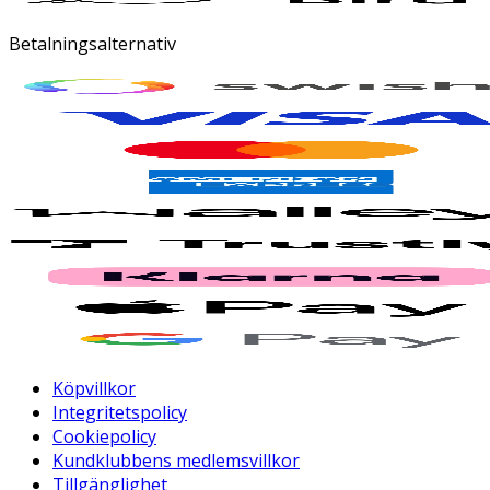
Betalningsalternativ
Köpvillkor
Integritetspolicy
Cookiepolicy
Kundklubbens medlemsvillkor
Tillgänglighet