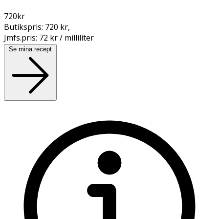
720
kr
Butikspris:
720 kr
,
Jmfs.pris:
72 kr / milliliter
Se mina recept