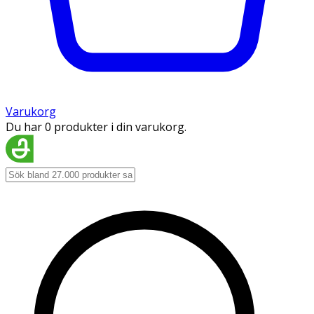
Varukorg
Du har 0 produkter i din varukorg.