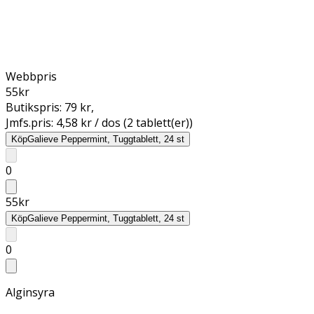
Webbpris
55
kr
Butikspris:
79 kr
,
Jmfs.pris:
4,58 kr / dos (2 tablett(er))
Köp
Galieve Peppermint, Tuggtablett, 24 st
0
55
kr
Köp
Galieve Peppermint, Tuggtablett, 24 st
0
Alginsyra