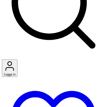
Logga in