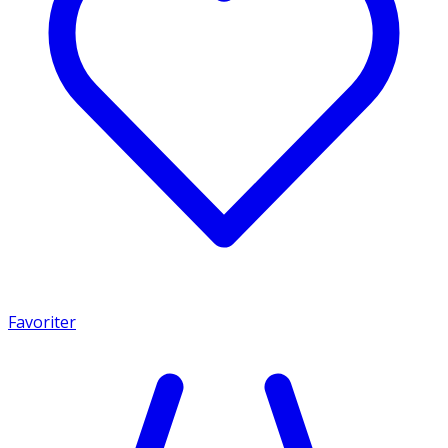
Favoriter