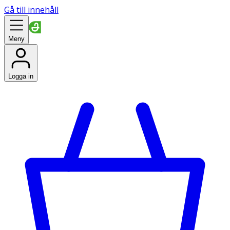
Gå till innehåll
Meny
Logga in