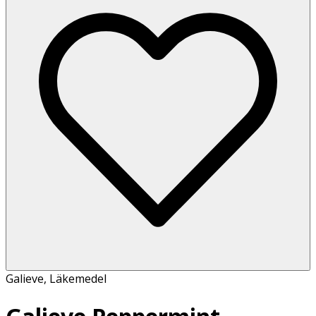
Galieve
,
Läkemedel