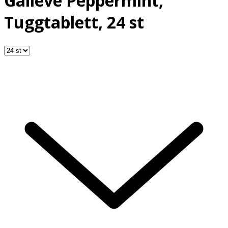
Galieve Peppermint,
Tuggtablett, 24 st