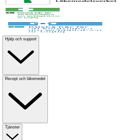
Hjälp och support
Recept och läkemedel
Tjänster