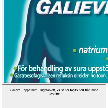
Galieve Peppermint, Tuggtablett, 24 st har tagits bort från mina
favoriter