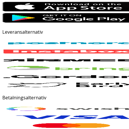
Leveransalternativ
Betalningsalternativ