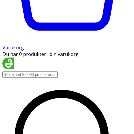
Varukorg
Du har 0 produkter i din varukorg.