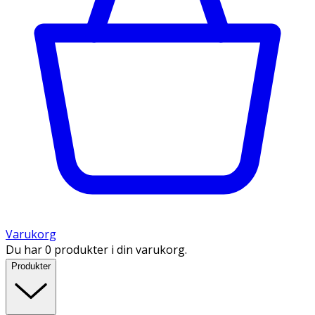
Varukorg
Du har 0 produkter i din varukorg.
Produkter