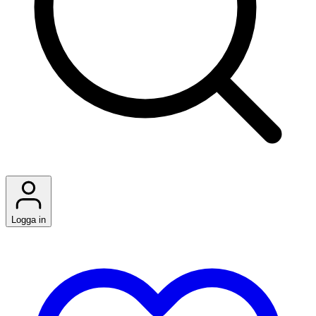
Logga in