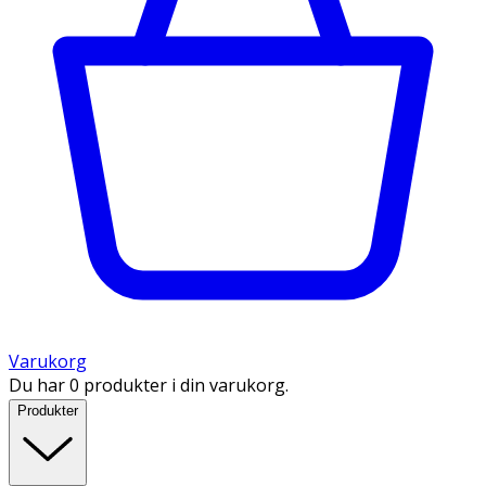
Varukorg
Du har 0 produkter i din varukorg.
Produkter