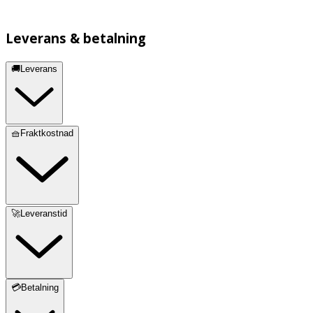
Leverans & betalning
🚚Leverans
🧺Fraktkostnad
🚀Leveranstid
💳Betalning