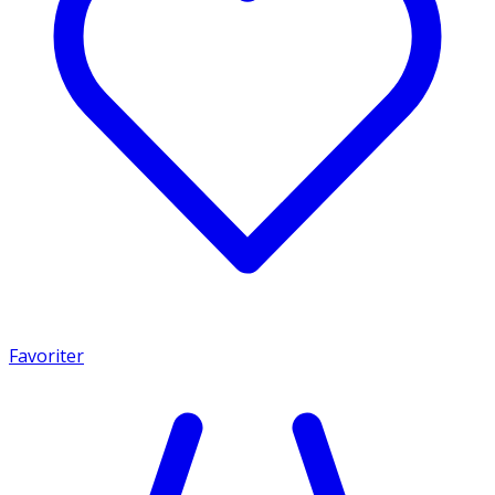
Favoriter