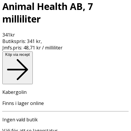
Animal Health AB, 7
milliliter
341
kr
Butikspris:
341 kr
,
Jmfs.pris:
48,71 kr / milliliter
Köp via recept
Kabergolin
Finns i lager online
Ingen vald butik
Välj för att se lagerstatus