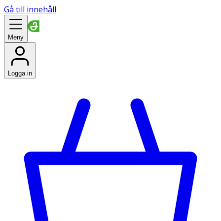
Gå till innehåll
Meny
Logga in