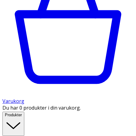
Varukorg
Du har 0 produkter i din varukorg.
Produkter