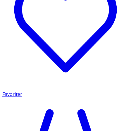
Favoriter