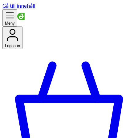
Gå till innehåll
Meny
Logga in