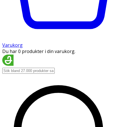
Varukorg
Du har 0 produkter i din varukorg.