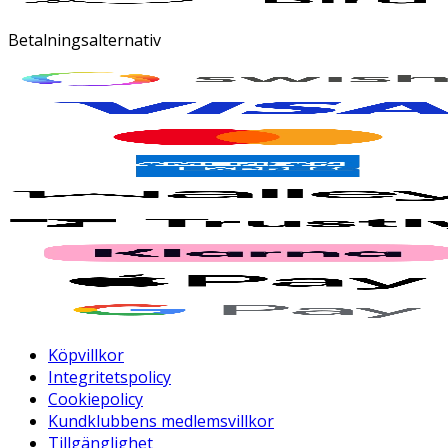
Betalningsalternativ
Köpvillkor
Integritetspolicy
Cookiepolicy
Kundklubbens medlemsvillkor
Tillgänglighet