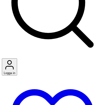
Logga in