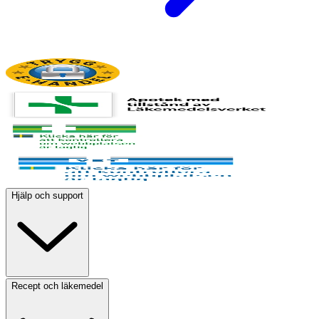
Hjälp och support
Recept och läkemedel