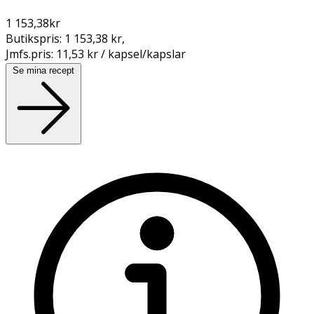
1 153,38
kr
Butikspris:
1 153,38 kr
,
Jmfs.pris:
11,53 kr / kapsel/kapslar
Se mina recept