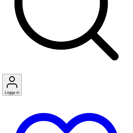
Logga in