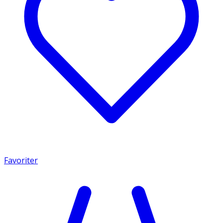
Favoriter