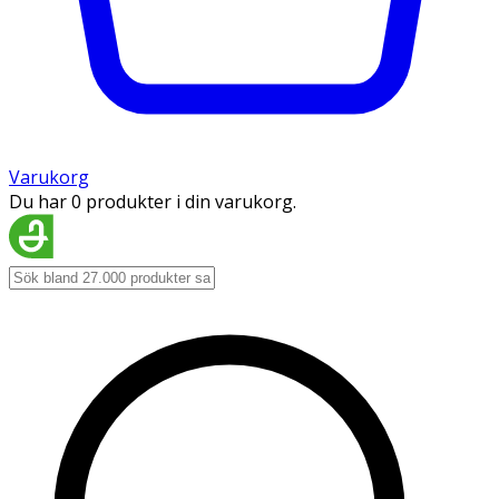
Varukorg
Du har 0 produkter i din varukorg.