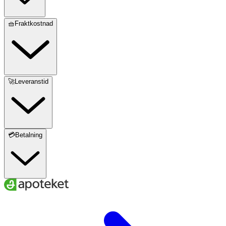
🧺Fraktkostnad
🚀Leveranstid
💳Betalning