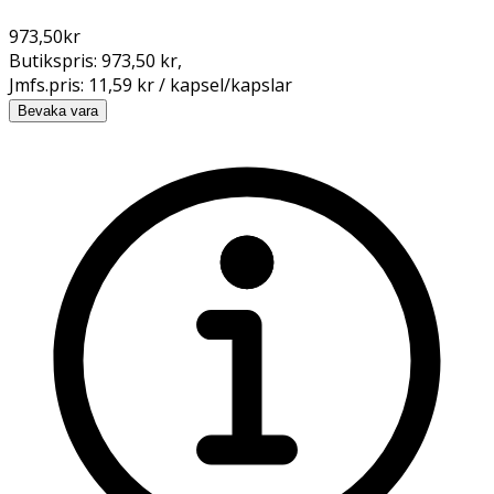
973,50
kr
Butikspris:
973,50 kr
,
Jmfs.pris:
11,59 kr / kapsel/kapslar
Bevaka vara