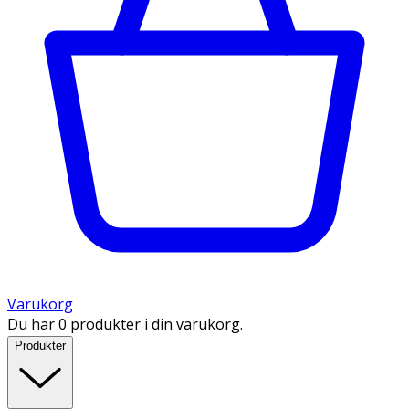
Varukorg
Du har 0 produkter i din varukorg.
Produkter