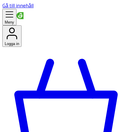
Gå till innehåll
Meny
Logga in