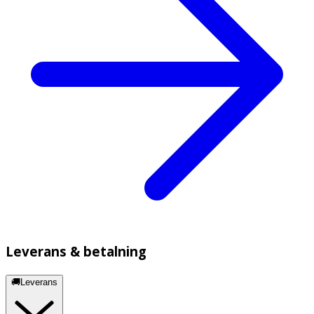
Leverans & betalning
🚚Leverans