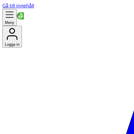
Gå till innehåll
Meny
Logga in