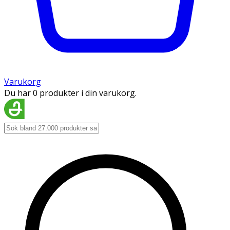
Varukorg
Du har 0 produkter i din varukorg.