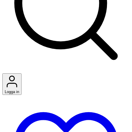
Logga in