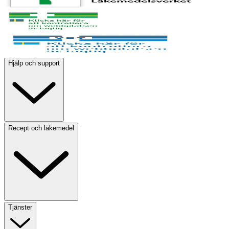
Hjälp och support
Recept och läkemedel
Tjänster