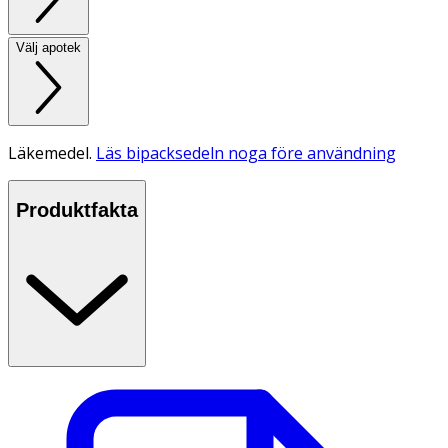
Välj apotek
Läkemedel.
Läs bipacksedeln noga före användning
Produktfakta