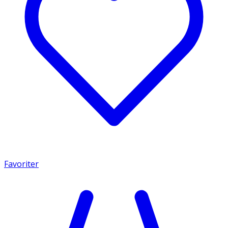
Favoriter