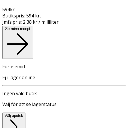
594
kr
Butikspris:
594 kr
,
Jmfs.pris:
2,38 kr / milliliter
Se mina recept
Furosemid
Ej i lager online
Ingen vald butik
Välj för att se lagerstatus
Välj apotek