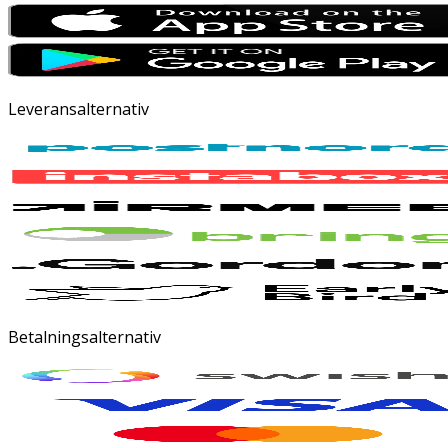
Leveransalternativ
Betalningsalternativ