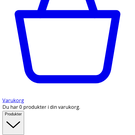
Varukorg
Du har 0 produkter i din varukorg.
Produkter