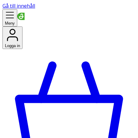
Gå till innehåll
Meny
Logga in