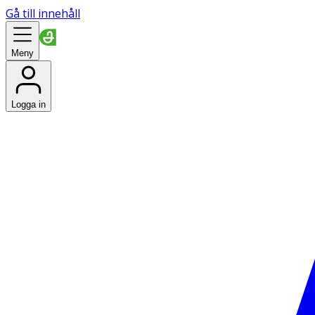
Gå till innehåll
Meny
Logga in