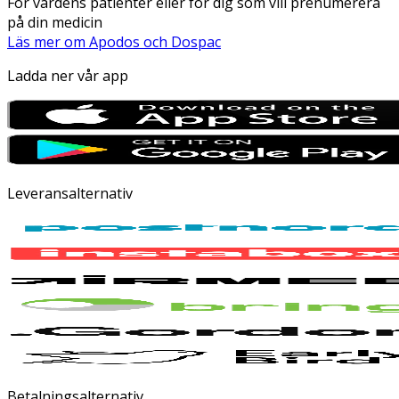
För vårdens patienter eller för dig som vill prenumerera
på din medicin
Läs mer om Apodos och Dospac
Ladda ner vår app
Leveransalternativ
Betalningsalternativ