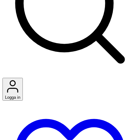
Logga in