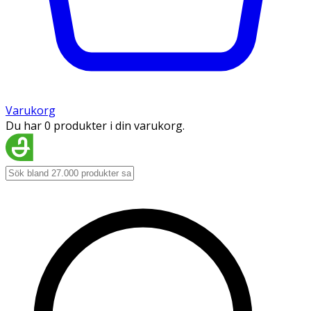
Varukorg
Du har 0 produkter i din varukorg.