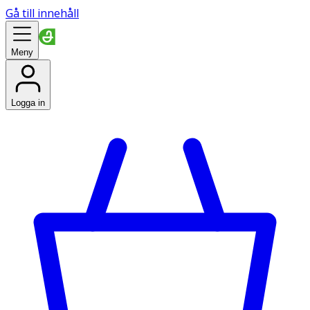
Gå till innehåll
Meny
Logga in