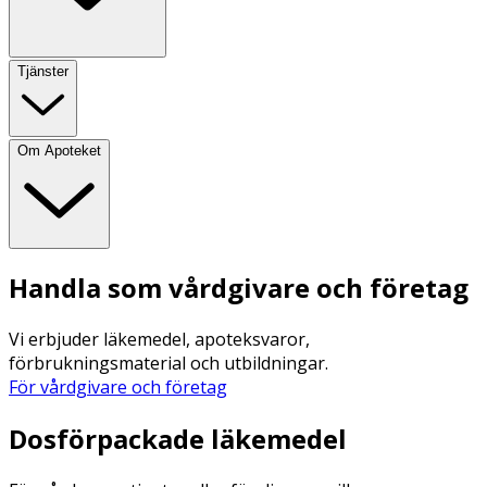
Tjänster
Om Apoteket
Handla som vårdgivare och företag
Vi erbjuder läkemedel, apoteksvaror,
förbrukningsmaterial och utbildningar.
För vårdgivare och företag
Dosförpackade läkemedel