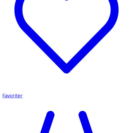
Favoriter