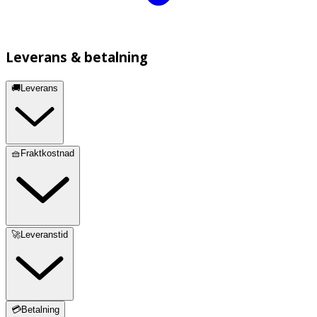
Leverans & betalning
🚚Leverans
🧺Fraktkostnad
🚀Leveranstid
💳Betalning