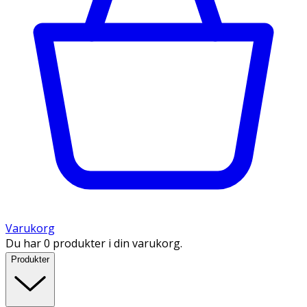
Varukorg
Du har 0 produkter i din varukorg.
Produkter