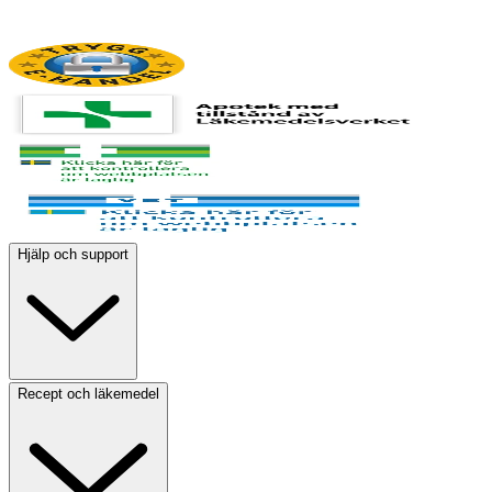
Hjälp och support
Recept och läkemedel