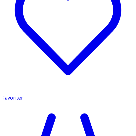
Favoriter