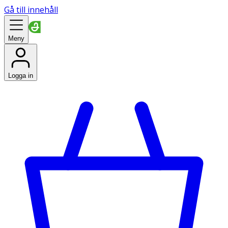
Gå till innehåll
Meny
Logga in