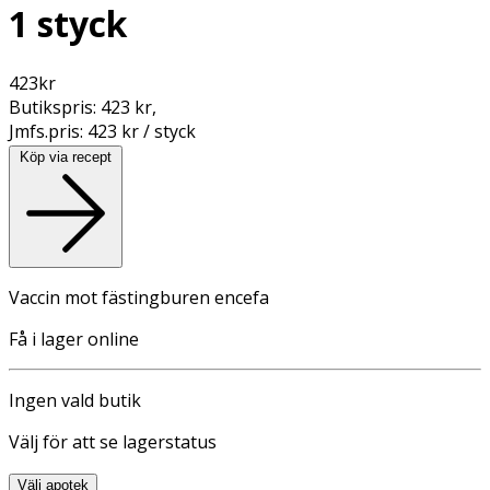
1 styck
423
kr
Butikspris:
423 kr
,
Jmfs.pris:
423 kr / styck
Köp via recept
Vaccin mot fästingburen encefa
Få i lager online
Ingen vald butik
Välj för att se lagerstatus
Välj apotek