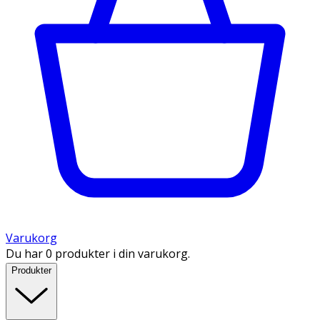
Varukorg
Du har 0 produkter i din varukorg.
Produkter