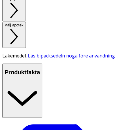
Välj apotek
Läkemedel.
Läs bipacksedeln noga före användning
Produktfakta