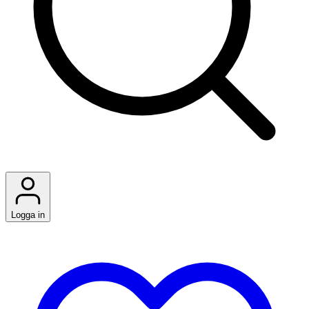
Logga in