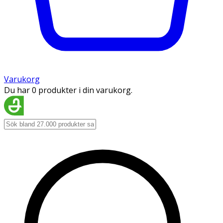
Varukorg
Du har 0 produkter i din varukorg.