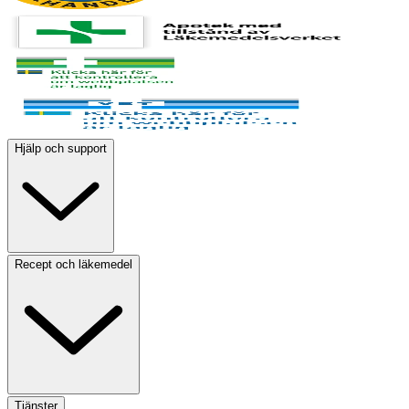
Hjälp och support
Recept och läkemedel
Tjänster