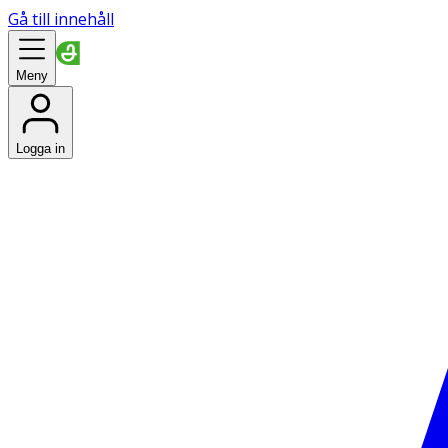
Gå till innehåll
Meny
Logga in