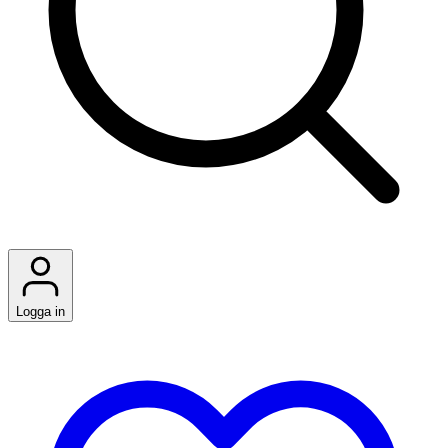
Logga in