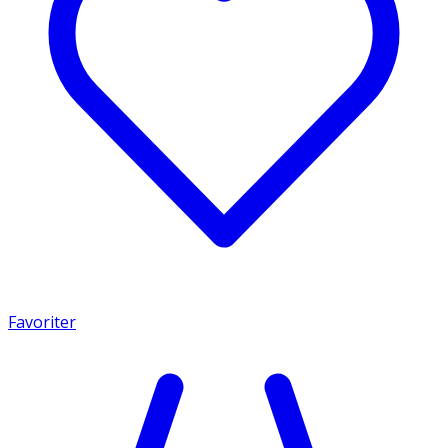
Favoriter