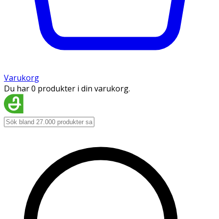
Varukorg
Du har 0 produkter i din varukorg.