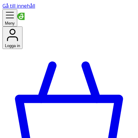
Gå till innehåll
Meny
Logga in