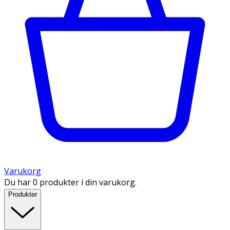
Varukorg
Du har 0 produkter i din varukorg.
Produkter