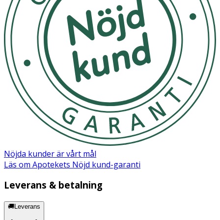
Nöjda kunder är vårt mål
Läs om Apotekets Nöjd kund-garanti
Leverans & betalning
🚚Leverans